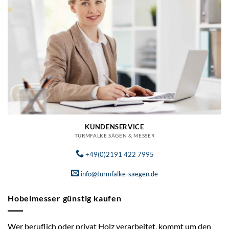
KUNDENSERVICE
TURMFALKE SÄGEN & MESSER
+49(0)2191 422 7995
info@turmfalke-saegen.de
Hobelmesser günstig kaufen
Wer beruflich oder privat Holz verarbeitet, kommt um den