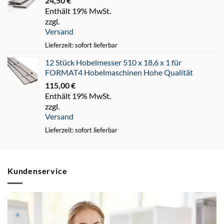
24,50
€
Enthält 19% MwSt.
zzgl.
Versand
Lieferzeit: sofort lieferbar
12 Stück Hobelmesser 510 x 18,6 x 1 für
FORMAT4 Hobelmaschinen Hohe Qualität
115,00
€
Enthält 19% MwSt.
zzgl.
Versand
Lieferzeit: sofort lieferbar
Kundenservice