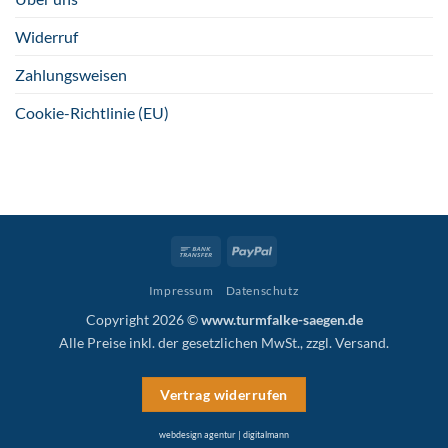
Widerruf
Zahlungsweisen
Cookie-Richtlinie (EU)
Bank
PayPal
Transfer
Impressum
Datenschutz
Copyright 2026 ©
www.turmfalke-saegen.de
Alle Preise inkl. der gesetzlichen MwSt., zzgl.
Versand
.
Vertrag widerrufen
webdesign agentur | digitalmann