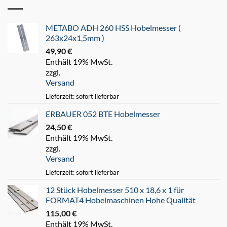
METABO ADH 260 HSS Hobelmesser (
263x24x1,5mm )
49,90
€
Enthält 19% MwSt.
zzgl.
Versand
Lieferzeit: sofort lieferbar
ERBAUER 052 BTE Hobelmesser
24,50
€
Enthält 19% MwSt.
zzgl.
Versand
Lieferzeit: sofort lieferbar
12 Stück Hobelmesser 510 x 18,6 x 1 für
FORMAT4 Hobelmaschinen Hohe Qualität
115,00
€
Enthält 19% MwSt.