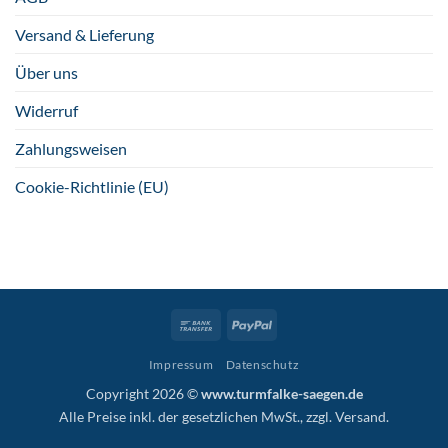
Versand & Lieferung
Über uns
Widerruf
Zahlungsweisen
Cookie-Richtlinie (EU)
Bank
PayPal
Transfer
Impressum
Datenschutz
Copyright 2026 ©
www.turmfalke-saegen.de
Alle Preise inkl. der gesetzlichen MwSt., zzgl.
Versand
.