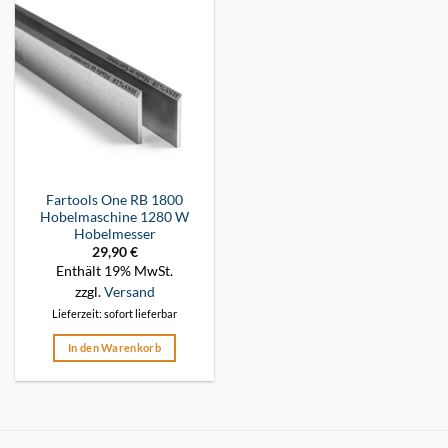
Fartools One RB 1800
Hobelmaschine 1280 W
Hobelmesser
29,90
€
Enthält 19% MwSt.
zzgl.
Versand
Lieferzeit: sofort lieferbar
In den Warenkorb