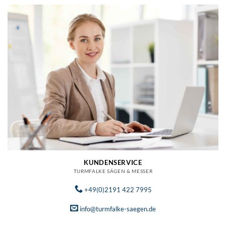
KUNDENSERVICE
TURMFALKE SÄGEN & MESSER
+49(0)2191 422 7995
info@turmfalke-saegen.de