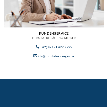
KUNDENSERVICE
TURMFALKE SÄGEN & MESSER
+49(0)2191 422 7995
info@turmfalke-saegen.de