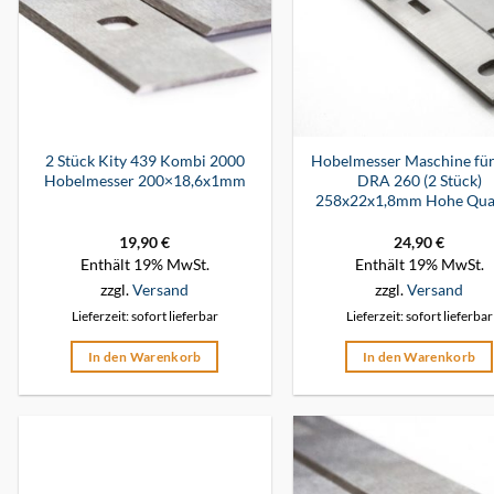
2 Stück Kity 439 Kombi 2000
Hobelmesser Maschine für
Hobelmesser 200×18,6x1mm
DRA 260 (2 Stück)
258x22x1,8mm Hohe Qual
19,90
€
24,90
€
Enthält 19% MwSt.
Enthält 19% MwSt.
zzgl.
Versand
zzgl.
Versand
Lieferzeit: sofort lieferbar
Lieferzeit: sofort lieferbar
In den Warenkorb
In den Warenkorb