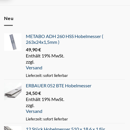
Neu
METABO ADH 260 HSS Hobelmesser (
263x24x1,5mm )
49,90
€
Enthält 19% MwSt.
zzgl.
Versand
Lieferzeit: sofort lieferbar
ERBAUER 052 BTE Hobelmesser
24,50
€
Enthält 19% MwSt.
zzgl.
Versand
Lieferzeit: sofort lieferbar
12 Stück Hobelmesser 510 x 18,6 x 1 für