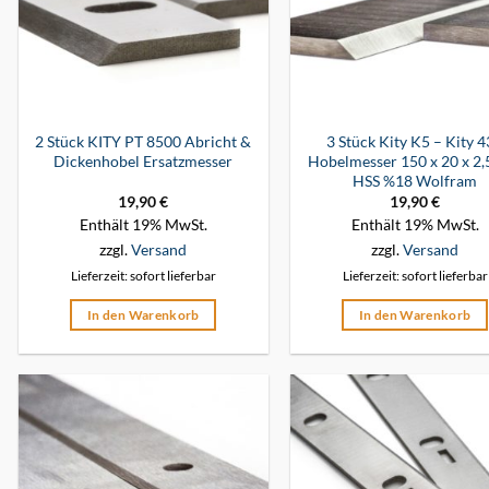
2 Stück KITY PT 8500 Abricht &
3 Stück Kity K5 – Kity 
Dickenhobel Ersatzmesser
Hobelmesser 150 x 20 x 2
HSS %18 Wolfram
19,90
€
19,90
€
Enthält 19% MwSt.
Enthält 19% MwSt.
zzgl.
Versand
zzgl.
Versand
Lieferzeit: sofort lieferbar
Lieferzeit: sofort lieferbar
In den Warenkorb
In den Warenkorb