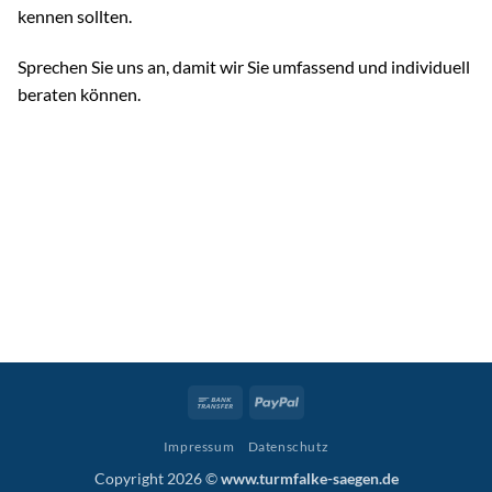
kennen sollten.
Sprechen Sie uns an, damit wir Sie umfassend und individuell
beraten können.
Bank
PayPal
Transfer
Impressum
Datenschutz
Copyright 2026 ©
www.turmfalke-saegen.de