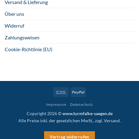
Versand & Lieferung
Über uns
Widerruf
Zahlungsweisen
Cookie-Richtlinie (EU)
Bank
PayPal
Transfer
Impressum
Datenschutz
Copyright 2026 ©
www.turmfalke-saegen.de
Alle Preise inkl. der gesetzlichen MwSt., zzgl.
Versand
.
Vertrag widerrufen