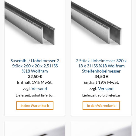
Susemihl / Hobelmesser 2
2 Stück Hobelmesser 320 x
Stück 260 x 20 x 2,5 HSS
18 x 3 HSS %18 Wolfram
%18 Wolfram
Streifenhobelmesser
32,50
€
34,50
€
Enthält 19% MwSt.
Enthält 19% MwSt.
zzgl.
Versand
zzgl.
Versand
Lieferzeit: sofort lieferbar
Lieferzeit: sofort lieferbar
In den Warenkorb
In den Warenkorb