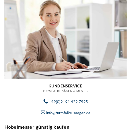
KUNDENSERVICE
TURMFALKE SÄGEN & MESSER
+49(0)2191 422 7995
info@turmfalke-saegen.de
Hobelmesser günstig kaufen