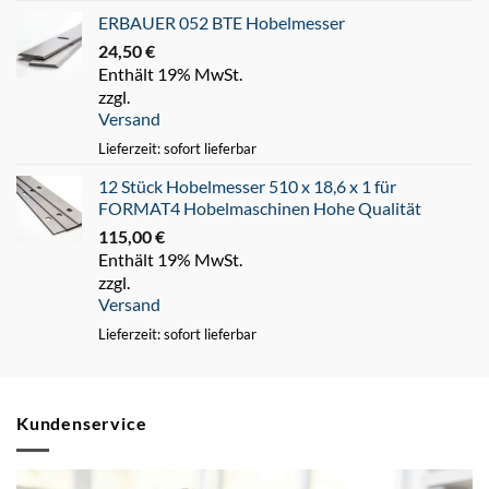
ERBAUER 052 BTE Hobelmesser
24,50
€
Enthält 19% MwSt.
zzgl.
Versand
Lieferzeit: sofort lieferbar
12 Stück Hobelmesser 510 x 18,6 x 1 für
FORMAT4 Hobelmaschinen Hohe Qualität
115,00
€
Enthält 19% MwSt.
zzgl.
Versand
Lieferzeit: sofort lieferbar
Kundenservice