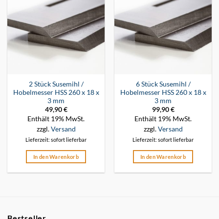
2 Stück Susemihl /
6 Stück Susemihl /
Hobelmesser HSS 260 x 18 x
Hobelmesser HSS 260 x 18 x
3 mm
3 mm
49,90
€
99,90
€
Enthält 19% MwSt.
Enthält 19% MwSt.
zzgl.
Versand
zzgl.
Versand
Lieferzeit: sofort lieferbar
Lieferzeit: sofort lieferbar
In den Warenkorb
In den Warenkorb
Bestseller