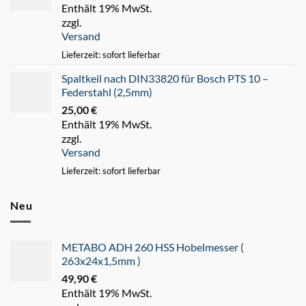
Enthält 19% MwSt.
Preis
Preis
zzgl.
war:
ist:
Versand
45,00 €
35,00 €.
Lieferzeit: sofort lieferbar
Spaltkeil nach DIN33820 für Bosch PTS 10 –
Federstahl (2,5mm)
25,00
€
Enthält 19% MwSt.
zzgl.
Versand
Lieferzeit: sofort lieferbar
Neu
METABO ADH 260 HSS Hobelmesser (
263x24x1,5mm )
49,90
€
Enthält 19% MwSt.