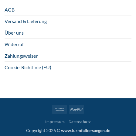
AGB
Versand & Lieferung
Über uns
Widerruf
Zahlungsweisen
Cookie-Richtlinie (EU)
Bank
PayPal
Transfer
Impressum
Datenschutz
Copyright 2026 ©
www.turmfalke-saegen.de