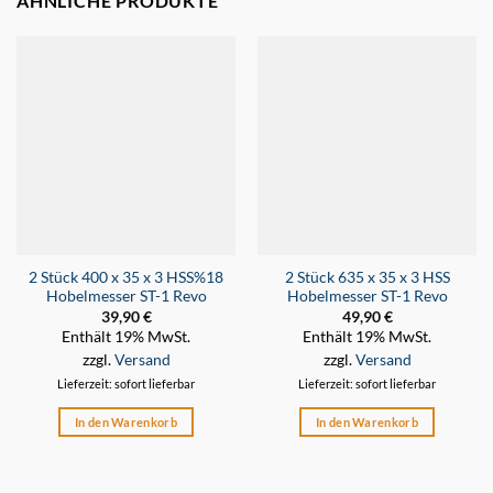
ÄHNLICHE PRODUKTE
2 Stück 400 x 35 x 3 HSS%18
2 Stück 635 x 35 x 3 HSS
Hobelmesser ST-1 Revo
Hobelmesser ST-1 Revo
39,90
€
49,90
€
Enthält 19% MwSt.
Enthält 19% MwSt.
zzgl.
Versand
zzgl.
Versand
Lieferzeit: sofort lieferbar
Lieferzeit: sofort lieferbar
In den Warenkorb
In den Warenkorb