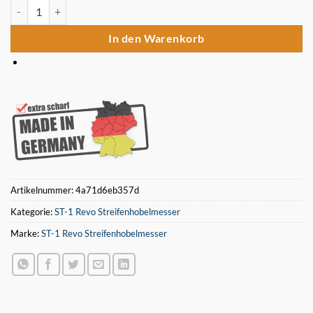
2 Stück 635 x 30 x 3 HSS Hobelmesser ST-1 Revo Menge
In den Warenkorb
Artikelnummer:
4a71d6eb357d
Kategorie:
ST-1 Revo Streifenhobelmesser
Marke:
ST-1 Revo Streifenhobelmesser