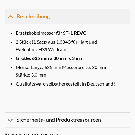
Beschreibung
Ersatzhobelmesser für
ST-1 REVO
2 Stück (1 Satz) aus 1.3343 für Hart und
Weichholz HSS Wolfram
Größe: 635 mm x 30 mm x 3 mm
Messerlänge: 635 mm Messerbreite: 30 mm
Stärke: 3,0 mm
Qualitätsware selbsthergestellt in Deutschland!
Sicherheits- und Produktressourcen