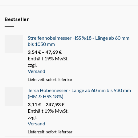
Bestseller
Streifenhobelmesser HSS %18 - Länge ab 60 mm
bis 1050 mm
3,54
€
–
47,69
€
Preisspanne:
Enthält 19% MwSt.
3,54 €
zzgl.
bis
Versand
47,69 €
Lieferzeit: sofort lieferbar
Tersa Hobelmesser - Länge ab 60 mm bis 930 mm
(HM & HSS 18%)
3,11
€
–
247,93
€
Preisspanne:
Enthält 19% MwSt.
3,11 €
zzgl.
bis
Versand
247,93 €
Lieferzeit: sofort lieferbar