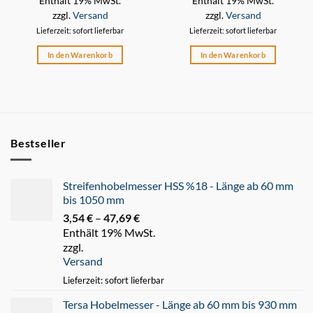
Enthält 19% MwSt.
Enthält 19% MwSt.
zzgl.
Versand
zzgl.
Versand
Lieferzeit: sofort lieferbar
Lieferzeit: sofort lieferbar
In den Warenkorb
In den Warenkorb
Bestseller
Streifenhobelmesser HSS %18 - Länge ab 60 mm
bis 1050 mm
3,54
€
–
47,69
€
Preisspanne:
Enthält 19% MwSt.
3,54 €
zzgl.
bis
Versand
47,69 €
Lieferzeit: sofort lieferbar
Tersa Hobelmesser - Länge ab 60 mm bis 930 mm