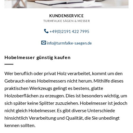
KUNDENSERVICE
TURMFALKE SÄGEN & MESSER
+49(0)2191 422 7995
info@turmfalke-saegen.de
Hobelmesser günstig kaufen
Wer beruflich oder privat Holz verarbeitet, kommt um den
Gebrauch eines Hobelmessers nicht herum. Mithilfe dieses
praktischen Werkzeugs gelingt es bestens, glatte
Holzoberflächen zu erzeugen. Dies ist besonders wichtig, um
sich später keine Splitter zuzuziehen. Hobelmesser ist jedoch
nicht gleich Hobelmesser. Es gibt diverse Unterschiede
hinsichtlich Verarbeitung und Qualität, die Sie unbedingt
kennen sollten.