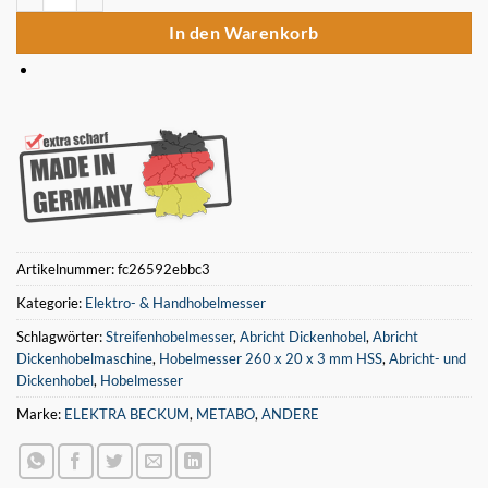
In den Warenkorb
Artikelnummer:
fc26592ebbc3
Kategorie:
Elektro- & Handhobelmesser
Schlagwörter:
Streifenhobelmesser
,
Abricht Dickenhobel
,
Abricht
Dickenhobelmaschine
,
Hobelmesser 260 x 20 x 3 mm HSS
,
Abricht- und
Dickenhobel
,
Hobelmesser
Marke:
ELEKTRA BECKUM
,
METABO
,
ANDERE