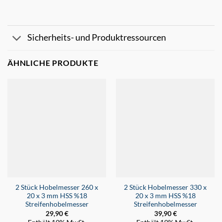
Sicherheits- und Produktressourcen
ÄHNLICHE PRODUKTE
2 Stück Hobelmesser 260 x
2 Stück Hobelmesser 330 x
20 x 3 mm HSS %18
20 x 3 mm HSS %18
Streifenhobelmesser
Streifenhobelmesser
29,90
€
39,90
€