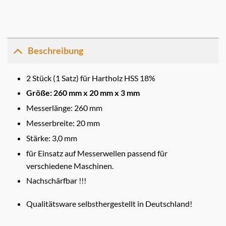
Beschreibung
2 Stück (1 Satz) für Hartholz HSS 18%
Größe: 260 mm x 20 mm x 3 mm
Messerlänge: 260 mm
Messerbreite: 20 mm
Stärke: 3,0 mm
für Einsatz auf Messerwellen passend für
verschiedene Maschinen.
Nachschärfbar !!!
Qualitätsware selbsthergestellt in Deutschland!