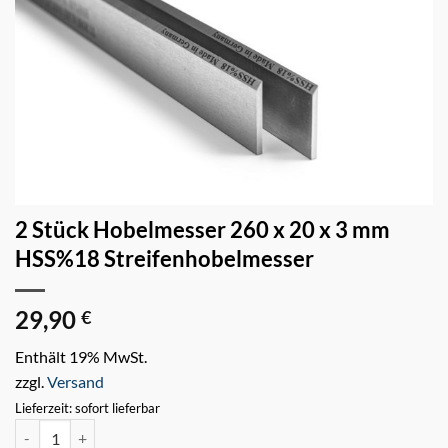
2 Stück Hobelmesser 260 x 20 x 3 mm
HSS%18 Streifenhobelmesser
29,90
€
Enthält 19% MwSt.
zzgl.
Versand
Lieferzeit: sofort lieferbar
2 Stück Hobelmesser 260 x 20 x 3 mm HSS%18 Streifenhobelmesser