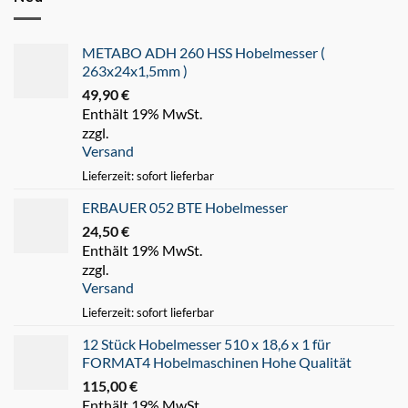
METABO ADH 260 HSS Hobelmesser (
263x24x1,5mm )
49,90
€
Enthält 19% MwSt.
zzgl.
Versand
Lieferzeit: sofort lieferbar
ERBAUER 052 BTE Hobelmesser
24,50
€
Enthält 19% MwSt.
zzgl.
Versand
Lieferzeit: sofort lieferbar
12 Stück Hobelmesser 510 x 18,6 x 1 für
FORMAT4 Hobelmaschinen Hohe Qualität
115,00
€
Enthält 19% MwSt.