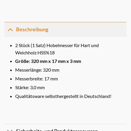
Beschreibung
2 Stück (1 Satz) Hobelmesser für Hart und
Weichholz HSS%18
Größe: 320 mm x 17 mm x 3 mm
Messerlänge: 320 mm
Messerbreite: 17 mm
Stärke: 3,0 mm
Qualitätsware selbsthergestellt in Deutschland!