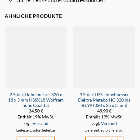
Sicherheits- und Produktressourcen
ÄHNLICHE PRODUKTE
2 Stück Hobelmesser 320 x
3 Stück HSS Hobelmesser
18 x 3 mm HSS%18 Wolfram
Elektra Metabo HC 320 bis
hohe Qualität
BJ.99 (320 x 25 x 3 mm)
34,50
€
49,90
€
Enthält 19% MwSt.
Enthält 19% MwSt.
zzgl.
Versand
zzgl.
Versand
Lieferzeit: sofort lieferbar
Lieferzeit: sofort lieferbar