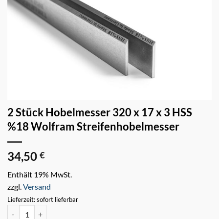
2 Stück Hobelmesser 320 x 17 x 3 HSS
%18 Wolfram Streifenhobelmesser
34,50
€
Enthält 19% MwSt.
zzgl.
Versand
Lieferzeit: sofort lieferbar
2 Stück Hobelmesser 320 x 17 x 3 HSS %18 Wolfram Streifenhobelm