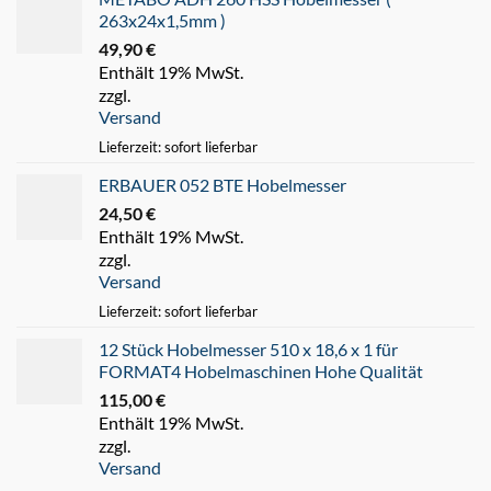
263x24x1,5mm )
49,90
€
Enthält 19% MwSt.
zzgl.
Versand
Lieferzeit: sofort lieferbar
ERBAUER 052 BTE Hobelmesser
24,50
€
Enthält 19% MwSt.
zzgl.
Versand
Lieferzeit: sofort lieferbar
12 Stück Hobelmesser 510 x 18,6 x 1 für
FORMAT4 Hobelmaschinen Hohe Qualität
115,00
€
Enthält 19% MwSt.
zzgl.
Versand