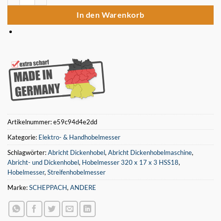
In den Warenkorb
Artikelnummer:
e59c94d4e2dd
Kategorie:
Elektro- & Handhobelmesser
Schlagwörter:
Abricht Dickenhobel
,
Abricht Dickenhobelmaschine
,
Abricht- und Dickenhobel
,
Hobelmesser 320 x 17 x 3 HSS18
,
Hobelmesser
,
Streifenhobelmesser
Marke:
SCHEPPACH
,
ANDERE