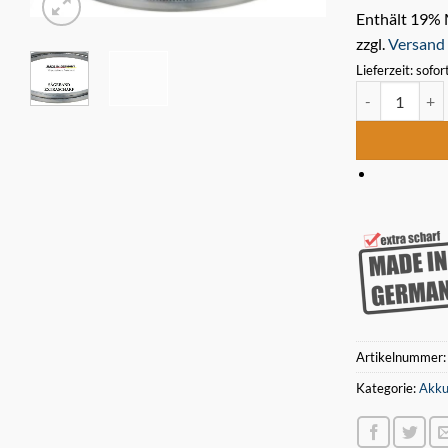
Enthält 19%
zzgl.
Versand
Lieferzeit: sofor
3 x Bimetall 
Artikelnummer
Kategorie:
Akku