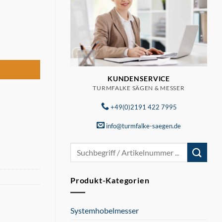
350 Menge
KUNDENSERVICE
TURMFALKE SÄGEN & MESSER
+49(0)2191 422 7995
info@turmfalke-saegen.de
Suchen
nach:
Produkt-Kategorien
Systemhobelmesser