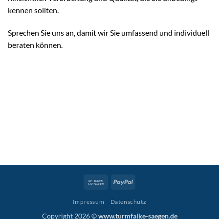
kennen sollten.
Sprechen Sie uns an, damit wir Sie umfassend und individuell
beraten können.
Bank
PayPal
Transfer
Impressum
Datenschutz
Copyright 2026 ©
www.turmfalke-saegen.de