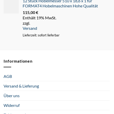
12 Stück Hobelmesser 510 x 18,6 x 1 für
FORMAT4 Hobelmaschinen Hohe Qualität
115,00
€
Enthält 19% MwSt.
zzgl.
Versand
Lieferzeit: sofort lieferbar
Informationen
AGB
Versand & Lieferung
Über uns
Widerruf