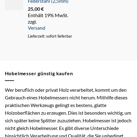
Federstahl (2,5mm)
25,00
€
Enthält 19% MwSt.
zzgl.
Versand
Lieferzeit: sofort lieferbar
Hobelmesser günstig kaufen
Wer beruflich oder privat Holz verarbeitet, kommt um den
Gebrauch eines Hobelmessers nicht herum. Mithilfe dieses
praktischen Werkzeugs gelingt es bestens, glatte
Holzoberflächen zu erzeugen. Dies ist besonders wichtig, um
sich später keine Splitter zuzuziehen. Hobelmesser ist jedoch
nicht gleich Hobelmesser. Es gibt diverse Unterschiede
hinsichtlich Verarbeitung und Qualität, die Sie unbedingt