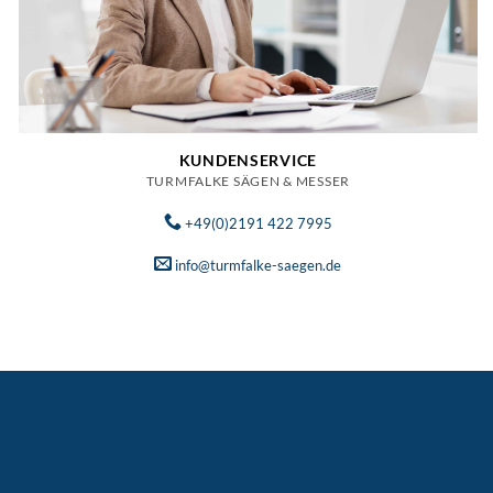
KUNDENSERVICE
TURMFALKE SÄGEN & MESSER
+49(0)2191 422 7995
info@turmfalke-saegen.de