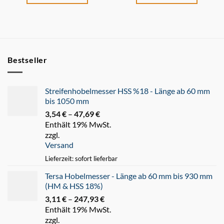
Bestseller
Streifenhobelmesser HSS %18 - Länge ab 60 mm
bis 1050 mm
3,54
€
–
47,69
€
Preisspanne:
Enthält 19% MwSt.
3,54 €
zzgl.
bis
Versand
47,69 €
Lieferzeit: sofort lieferbar
Tersa Hobelmesser - Länge ab 60 mm bis 930 mm
(HM & HSS 18%)
3,11
€
–
247,93
€
Preisspanne:
Enthält 19% MwSt.
3,11 €
zzgl.
bis