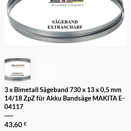
3 x Bimetall Sägeband 730 x 13 x 0,5 mm
14/18 ZpZ für Akku Bandsäge MAKITA E-
04117
43,60
€