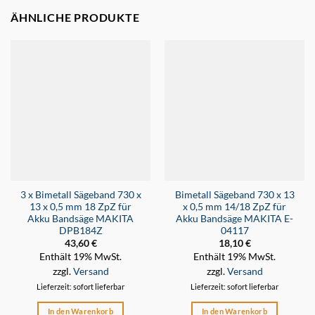
ÄHNLICHE PRODUKTE
3 x Bimetall Sägeband 730 x
Bimetall Sägeband 730 x 13
13 x 0,5 mm 18 ZpZ für
x 0,5 mm 14/18 ZpZ für
Akku Bandsäge MAKITA
Akku Bandsäge MAKITA E-
DPB184Z
04117
43,60
€
18,10
€
Enthält 19% MwSt.
Enthält 19% MwSt.
zzgl.
Versand
zzgl.
Versand
Lieferzeit: sofort lieferbar
Lieferzeit: sofort lieferbar
In den Warenkorb
In den Warenkorb