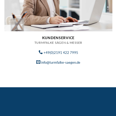
KUNDENSERVICE
TURMFALKE SÄGEN & MESSER
+49(0)2191 422 7995
info@turmfalke-saegen.de