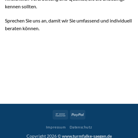
kennen sollten.
Sprechen Sie uns an, damit wir Sie umfassend und individuell
beraten können.
Bank
PayPal
Transfer
Impressum
Datenschutz
Copyright 2026 ©
www.turmfalke-saegen.de