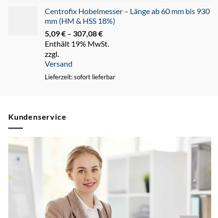
Centrofix Hobelmesser – Länge ab 60 mm bis 930
mm (HM & HSS 18%)
5,09
€
–
307,08
€
Preisspanne:
Enthält 19% MwSt.
5,09 €
zzgl.
bis
Versand
307,08 €
Lieferzeit: sofort lieferbar
Kundenservice