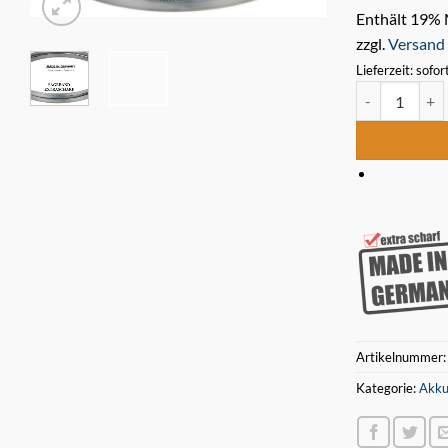
Enthält 19%
zzgl.
Versand
Lieferzeit: sofor
3 x Bimetall 
Artikelnummer
Kategorie:
Akku