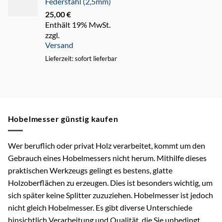
Federstahl (2,5mm)
25,00
€
Enthält 19% MwSt.
zzgl.
Versand
Lieferzeit: sofort lieferbar
Hobelmesser günstig kaufen
Wer beruflich oder privat Holz verarbeitet, kommt um den
Gebrauch eines Hobelmessers nicht herum. Mithilfe dieses
praktischen Werkzeugs gelingt es bestens, glatte
Holzoberflächen zu erzeugen. Dies ist besonders wichtig, um
sich später keine Splitter zuzuziehen. Hobelmesser ist jedoch
nicht gleich Hobelmesser. Es gibt diverse Unterschiede
hinsichtlich Verarbeitung und Qualität, die Sie unbedingt