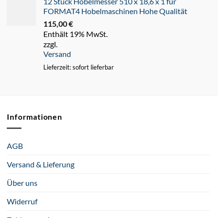
12 Stück Hobelmesser 510 x 18,6 x 1 für
FORMAT4 Hobelmaschinen Hohe Qualität
115,00
€
Enthält 19% MwSt.
zzgl.
Versand
Lieferzeit: sofort lieferbar
Informationen
AGB
Versand & Lieferung
Über uns
Widerruf