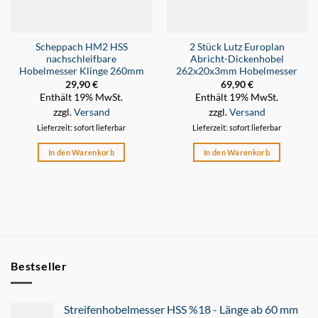
Scheppach HM2 HSS
2 Stück Lutz Europlan
nachschleifbare
Abricht-Dickenhobel
Hobelmesser Klinge 260mm
262x20x3mm Hobelmesser
29,90
€
69,90
€
Enthält 19% MwSt.
Enthält 19% MwSt.
zzgl.
Versand
zzgl.
Versand
Lieferzeit: sofort lieferbar
Lieferzeit: sofort lieferbar
In den Warenkorb
In den Warenkorb
Bestseller
Streifenhobelmesser HSS %18 - Länge ab 60 mm