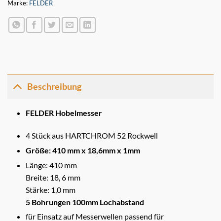
Marke:
FELDER
Beschreibung
FELDER Hobelmesser
4 Stück aus HARTCHROM 52 Rockwell
Größe: 410 mm x 18,6mm x 1mm
Länge: 410 mm
Breite: 18, 6 mm
Stärke: 1,0 mm
5 Bohrungen 100mm Lochabstand
für Einsatz auf Messerwellen passend für