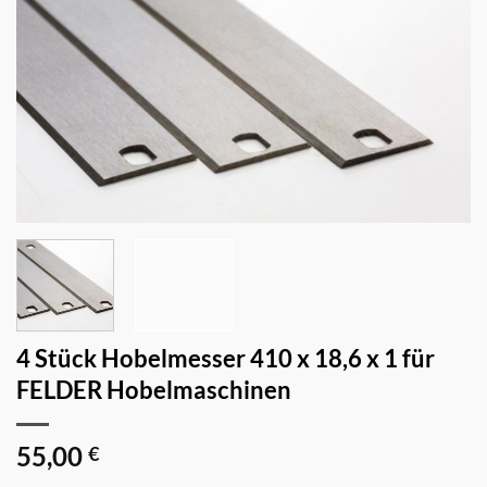
4 Stück Hobelmesser 410 x 18,6 x 1 für
FELDER Hobelmaschinen
55,00
€