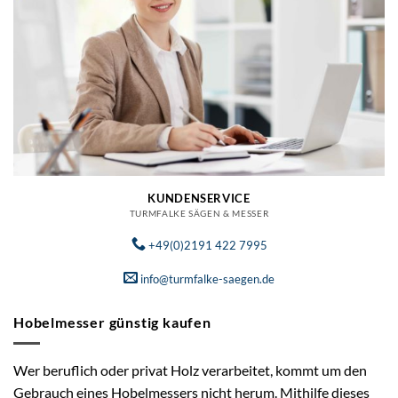
KUNDENSERVICE
TURMFALKE SÄGEN & MESSER
+49(0)2191 422 7995
info@turmfalke-saegen.de
Hobelmesser günstig kaufen
Wer beruflich oder privat Holz verarbeitet, kommt um den
Gebrauch eines Hobelmessers nicht herum. Mithilfe dieses