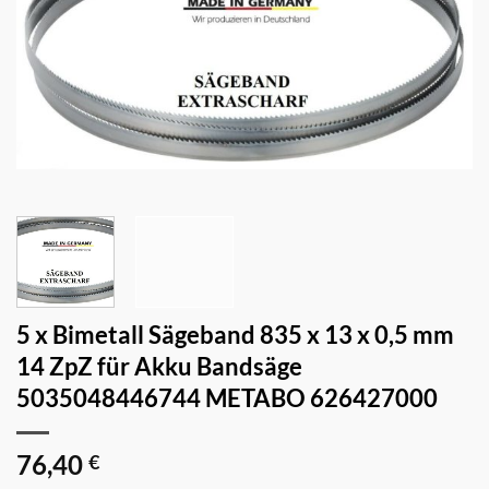
5 x Bimetall Sägeband 835 x 13 x 0,5 mm
14 ZpZ für Akku Bandsäge
5035048446744 METABO 626427000
76,40
€