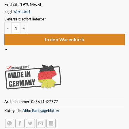
Enthält 19% MwSt.
zzgl.
Versand
Lieferzeit: sofort lieferbar
5 x Bimetall Sägeband 835 x 13 x 0,5 mm 14 ZpZ für Akku Bands
In den Warenkorb
Artikelnummer:
0a5611d27777
Kategorie:
Akku Bandsägeblätter