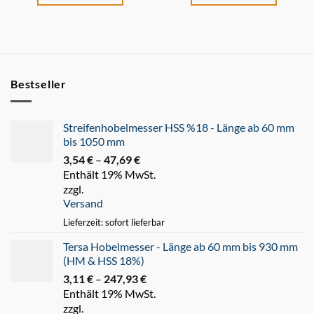
Bestseller
Streifenhobelmesser HSS %18 - Länge ab 60 mm
bis 1050 mm
3,54
€
–
47,69
€
Preisspanne:
Enthält 19% MwSt.
3,54 €
zzgl.
bis
Versand
47,69 €
Lieferzeit: sofort lieferbar
Tersa Hobelmesser - Länge ab 60 mm bis 930 mm
(HM & HSS 18%)
3,11
€
–
247,93
€
Preisspanne:
Enthält 19% MwSt.
3,11 €
zzgl.
bis