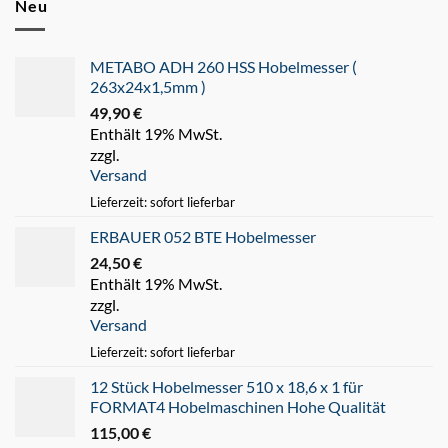
Neu
METABO ADH 260 HSS Hobelmesser (
263x24x1,5mm )
49,90
€
Enthält 19% MwSt.
zzgl.
Versand
Lieferzeit: sofort lieferbar
ERBAUER 052 BTE Hobelmesser
24,50
€
Enthält 19% MwSt.
zzgl.
Versand
Lieferzeit: sofort lieferbar
12 Stück Hobelmesser 510 x 18,6 x 1 für
FORMAT4 Hobelmaschinen Hohe Qualität
115,00
€