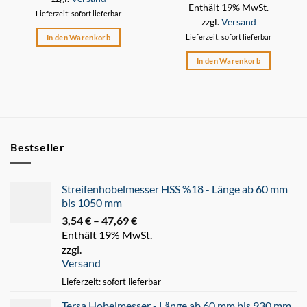
Enthält 19% MwSt.
Lieferzeit: sofort lieferbar
zzgl.
Versand
Lieferzeit: sofort lieferbar
In den Warenkorb
In den Warenkorb
Bestseller
Streifenhobelmesser HSS %18 - Länge ab 60 mm
bis 1050 mm
3,54
€
–
47,69
€
Preisspanne:
Enthält 19% MwSt.
3,54 €
zzgl.
bis
Versand
47,69 €
Lieferzeit: sofort lieferbar
Tersa Hobelmesser - Länge ab 60 mm bis 930 mm