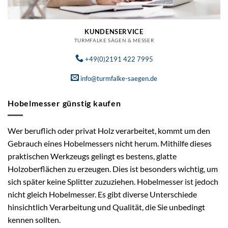
KUNDENSERVICE
TURMFALKE SÄGEN & MESSER
+49(0)2191 422 7995
info@turmfalke-saegen.de
Hobelmesser günstig kaufen
Wer beruflich oder privat Holz verarbeitet, kommt um den
Gebrauch eines Hobelmessers nicht herum. Mithilfe dieses
praktischen Werkzeugs gelingt es bestens, glatte
Holzoberflächen zu erzeugen. Dies ist besonders wichtig, um
sich später keine Splitter zuzuziehen. Hobelmesser ist jedoch
nicht gleich Hobelmesser. Es gibt diverse Unterschiede
hinsichtlich Verarbeitung und Qualität, die Sie unbedingt
kennen sollten.