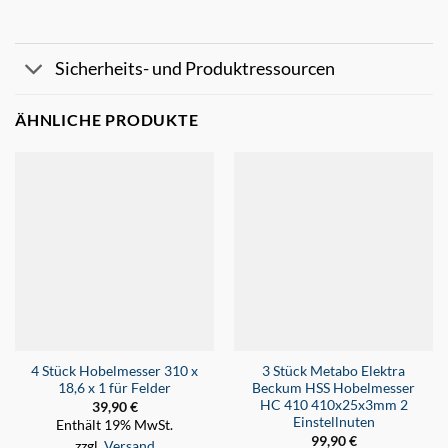
Sicherheits- und Produktressourcen
ÄHNLICHE PRODUKTE
4 Stück Hobelmesser 310 x
3 Stück Metabo Elektra
18,6 x 1 für Felder
Beckum HSS Hobelmesser
HC 410 410x25x3mm 2
39,90
€
Einstellnuten
Enthält 19% MwSt.
99,90
€
zzgl.
Versand