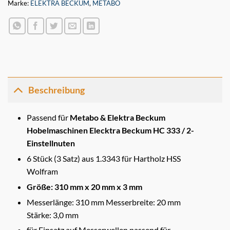
Marke:
ELEKTRA BECKUM
,
METABO
Beschreibung
Passend für
Metabo & Elektra Beckum
Hobelmaschinen Elecktra Beckum HC 333 / 2-
Einstellnuten
6 Stück (3 Satz) aus 1.3343 für Hartholz HSS
Wolfram
Größe: 310 mm x 20 mm x 3 mm
Messerlänge: 310 mm Messerbreite: 20 mm
Stärke: 3,0 mm
für Einsatz auf Messerwellen passend für