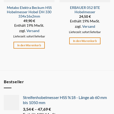
Metabo Elektra Beckum HSS
ERBAUER 052 BTE
Hobelmesser Hobel DH 330
Hobelmesser
334x16x2mm
24,50
€
49,90
€
Enthält 19% MwSt.
Enthält 19% MwSt.
zzgl.
Versand
zzgl.
Versand
Lieferzeit: sofort lieferbar
Lieferzeit: sofort lieferbar
In den Warenkorb
In den Warenkorb
Bestseller
Streifenhobelmesser HSS %18 - Länge ab 60 mm
bis 1050 mm
3,54
€
–
47,69
€
Preisspanne: