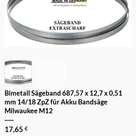
Bimetall Sägeband 687,57 x 12,7 x 0,51
mm 14/18 ZpZ für Akku Bandsäge
Milwaukee M12
17,65
€