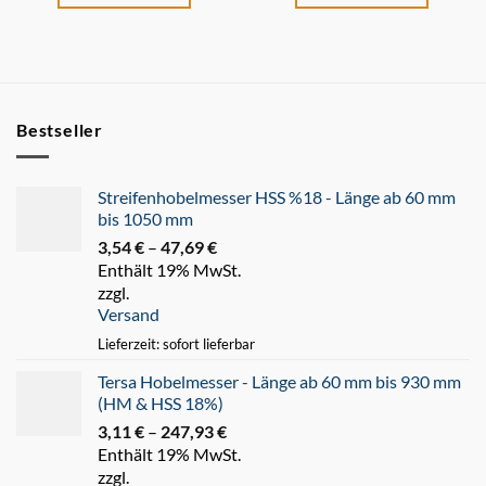
Bestseller
Streifenhobelmesser HSS %18 - Länge ab 60 mm
bis 1050 mm
3,54
€
–
47,69
€
Preisspanne:
Enthält 19% MwSt.
3,54 €
zzgl.
bis
Versand
47,69 €
Lieferzeit: sofort lieferbar
Tersa Hobelmesser - Länge ab 60 mm bis 930 mm
(HM & HSS 18%)
3,11
€
–
247,93
€
Preisspanne:
Enthält 19% MwSt.
3,11 €
zzgl.
bis