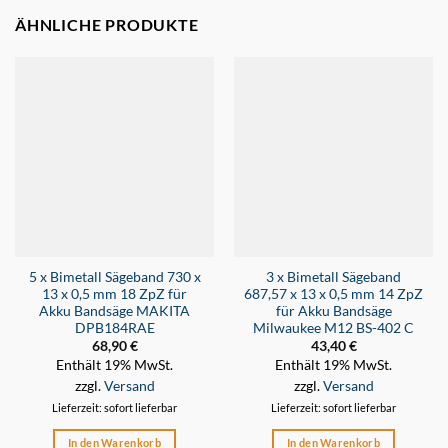
ÄHNLICHE PRODUKTE
5 x Bimetall Sägeband 730 x
3 x Bimetall Sägeband
13 x 0,5 mm 18 ZpZ für
687,57 x 13 x 0,5 mm 14 ZpZ
Akku Bandsäge MAKITA
für Akku Bandsäge
DPB184RAE
Milwaukee M12 BS-402 C
68,90
€
43,40
€
Enthält 19% MwSt.
Enthält 19% MwSt.
zzgl.
Versand
zzgl.
Versand
Lieferzeit: sofort lieferbar
Lieferzeit: sofort lieferbar
In den Warenkorb
In den Warenkorb