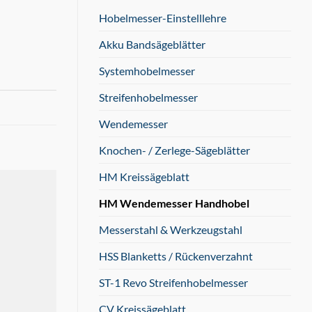
Hobelmesser-Einstelllehre
Akku Bandsägeblätter
Systemhobelmesser
Streifenhobelmesser
Wendemesser
Knochen- / Zerlege-Sägeblätter
HM Kreissägeblatt
HM Wendemesser Handhobel
Messerstahl & Werkzeugstahl
HSS Blanketts / Rückenverzahnt
ST-1 Revo Streifenhobelmesser
CV Kreissägeblatt