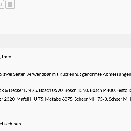
1,1mm
35 zwei Seiten verwendbar mit Rückennut genormte Abmessungen
ck & Decker DN 75, Bosch 0590, Bosch 1590, Bosch P 400, Festo 
er 2320, Mafell HU 75, Metabo 6375, Scheer MH 75/3, Scheer MH
 Maschinen.