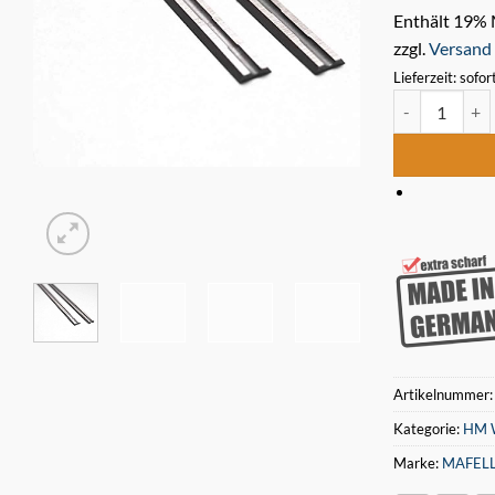
Enthält 19%
zzgl.
Versand
Lieferzeit: sofor
Mafell HU 75 
Artikelnummer
Kategorie:
HM W
Marke:
MAFEL