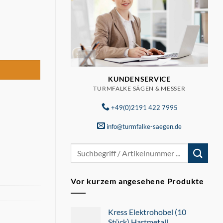
KUNDENSERVICE
TURMFALKE SÄGEN & MESSER
+49(0)2191 422 7995
info@turmfalke-saegen.de
Suchen
nach:
Vor kurzem angesehene Produkte
Kress Elektrohobel (10
Stück) Hartmetall