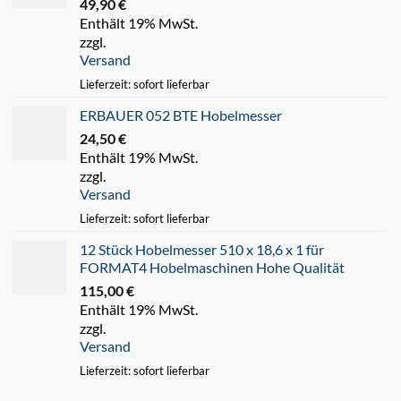
49,90
€
Enthält 19% MwSt.
zzgl.
Versand
Lieferzeit: sofort lieferbar
ERBAUER 052 BTE Hobelmesser
24,50
€
Enthält 19% MwSt.
zzgl.
Versand
Lieferzeit: sofort lieferbar
12 Stück Hobelmesser 510 x 18,6 x 1 für
FORMAT4 Hobelmaschinen Hohe Qualität
115,00
€
Enthält 19% MwSt.
zzgl.
Versand
Lieferzeit: sofort lieferbar