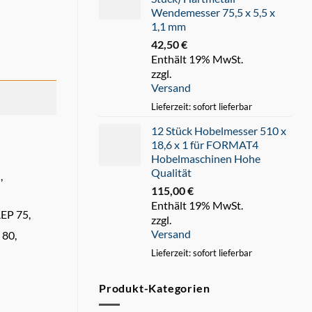
Wendemesser 75,5 x 5,5 x
1,1 mm
42,50
€
Enthält 19% MwSt.
zzgl.
Versand
Lieferzeit: sofort lieferbar
12 Stück Hobelmesser 510 x
18,6 x 1 für FORMAT4
Hobelmaschinen Hohe
Qualität
,
115,00
€
Enthält 19% MwSt.
REP 75,
zzgl.
Versand
 80,
Lieferzeit: sofort lieferbar
Produkt-Kategorien