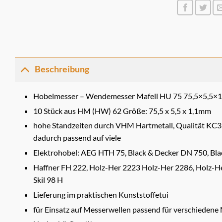
Beschreibung
Hobelmesser – Wendemesser Mafell HU 75 75,5×5,5×
10 Stück aus HM (HW) 62 Größe: 75,5 x 5,5 x 1,1mm
hohe Standzeiten durch VHM Hartmetall, Qualität KC
dadurch passend auf viele
Elektrohobel: AEG HTH 75, Black & Decker DN 750, Bla
Haffner FH 222, Holz-Her 2223 Holz-Her 2286, Holz-H
Skil 98 H
Lieferung im praktischen Kunststoffetui
für Einsatz auf Messerwellen passend für verschiedene