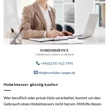
KUNDENSERVICE
TURMFALKE SÄGEN & MESSER
+49(0)2191 422 7995
info@turmfalke-saegen.de
Hobelmesser günstig kaufen
Wer beruflich oder privat Holz verarbeitet, kommt um den
Gebrauch eines Hobelmessers nicht herum. Mithilfe dieses