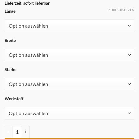
Lieferzeit: sofort lieferbar
ZURÜCKSETZEN
Länge
Breite
Stärke
Werkstoff
Messerstahl Werkzeugstahl Klingenstahl Federstahl Carbonstahl (geh