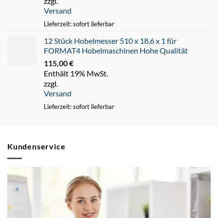
zzgl.
Versand
Lieferzeit: sofort lieferbar
12 Stück Hobelmesser 510 x 18,6 x 1 für
FORMAT4 Hobelmaschinen Hohe Qualität
115,00
€
Enthält 19% MwSt.
zzgl.
Versand
Lieferzeit: sofort lieferbar
Kundenservice