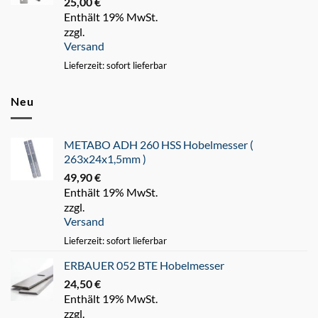
25,00
€
Enthält 19% MwSt.
zzgl.
Versand
Lieferzeit: sofort lieferbar
Neu
METABO ADH 260 HSS Hobelmesser (
263x24x1,5mm )
49,90
€
Enthält 19% MwSt.
zzgl.
Versand
Lieferzeit: sofort lieferbar
ERBAUER 052 BTE Hobelmesser
24,50
€
Enthält 19% MwSt.
zzgl.