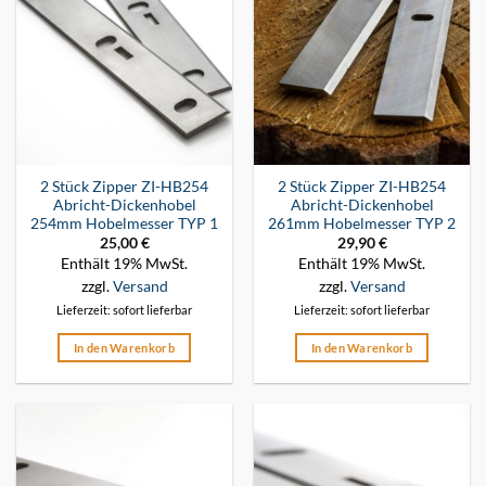
2 Stück Zipper ZI-HB254
2 Stück Zipper ZI-HB254
Abricht-Dickenhobel
Abricht-Dickenhobel
254mm Hobelmesser TYP 1
261mm Hobelmesser TYP 2
25,00
€
29,90
€
Enthält 19% MwSt.
Enthält 19% MwSt.
zzgl.
Versand
zzgl.
Versand
Lieferzeit: sofort lieferbar
Lieferzeit: sofort lieferbar
In den Warenkorb
In den Warenkorb