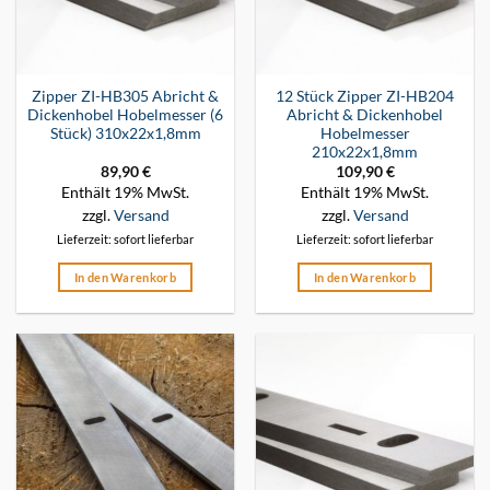
Zipper ZI-HB305 Abricht &
12 Stück Zipper ZI-HB204
Dickenhobel Hobelmesser (6
Abricht & Dickenhobel
Stück) 310x22x1,8mm
Hobelmesser
210x22x1,8mm
89,90
€
109,90
€
Enthält 19% MwSt.
Enthält 19% MwSt.
zzgl.
Versand
zzgl.
Versand
Lieferzeit: sofort lieferbar
Lieferzeit: sofort lieferbar
In den Warenkorb
In den Warenkorb