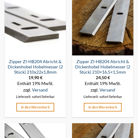
Zipper ZI-HB204 Abricht &
Zipper ZI-HB204 Abricht &
Dickenhobel Hobelmesser (2
Dickenhobel Hobelmesser (2
Stück) 210x22x1,8mm
Stück) 210×16,5×1,5mm
19,90
€
24,50
€
Enthält 19% MwSt.
Enthält 19% MwSt.
zzgl.
Versand
zzgl.
Versand
Lieferzeit: sofort lieferbar
Lieferzeit: sofort lieferbar
In den Warenkorb
In den Warenkorb