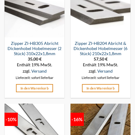
Zipper ZI-HB305 Abricht
Zipper ZI-HB204 Abricht &
Dickenhobel Hobelmesser (2
Dickenhobel Hobelmesser (6
Stück) 310x22x1,8mm
Stück) 210x22x1,8mm
35,00
€
57,50
€
Enthält 19% MwSt.
Enthält 19% MwSt.
zzgl.
Versand
zzgl.
Versand
Lieferzeit: sofort lieferbar
Lieferzeit: sofort lieferbar
In den Warenkorb
In den Warenkorb
-10%
-16%