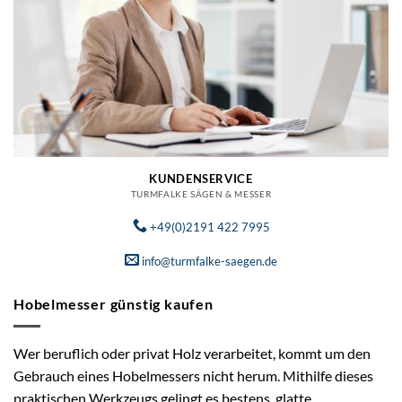
KUNDENSERVICE
TURMFALKE SÄGEN & MESSER
+49(0)2191 422 7995
info@turmfalke-saegen.de
Hobelmesser günstig kaufen
Wer beruflich oder privat Holz verarbeitet, kommt um den
Gebrauch eines Hobelmessers nicht herum. Mithilfe dieses
praktischen Werkzeugs gelingt es bestens, glatte