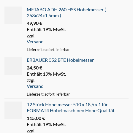
METABO ADH 260 HSS Hobelmesser (
263x24x1,5mm )
49,90
€
Enthält 19% MwSt.
zzgl.
Versand
Lieferzeit: sofort lieferbar
ERBAUER 052 BTE Hobelmesser
24,50
€
Enthält 19% MwSt.
zzgl.
Versand
Lieferzeit: sofort lieferbar
12 Stück Hobelmesser 510 x 18,6 x 1 für
FORMAT4 Hobelmaschinen Hohe Qualität
115,00
€
Enthält 19% MwSt.
zzgl.