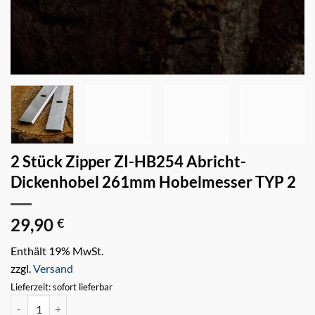
2 Stück Zipper ZI-HB254 Abricht-
Dickenhobel 261mm Hobelmesser TYP 2
29,90
€
Enthält 19% MwSt.
zzgl.
Versand
Lieferzeit: sofort lieferbar
2 Stück Zipper ZI-HB254 Abricht-Dickenhobel 261mm Hobelmesser