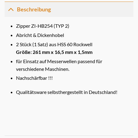
Beschreibung
Zipper ZI-HB254 (TYP 2)
Abricht & Dickenhobel
2 Stück (1 Satz) aus HSS 60 Rockwell
Größe: 261 mm x 16,5 mm x 1,5mm
für Einsatz auf Messerwellen passend für
verschiedene Maschinen.
Nachschärfbar !!!
Qualitätsware selbsthergestellt in Deutschland!