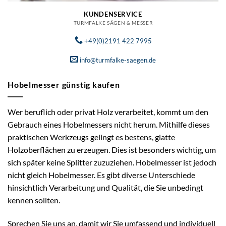
KUNDENSERVICE
TURMFALKE SÄGEN & MESSER
+49(0)2191 422 7995
info@turmfalke-saegen.de
Hobelmesser günstig kaufen
Wer beruflich oder privat Holz verarbeitet, kommt um den
Gebrauch eines Hobelmessers nicht herum. Mithilfe dieses
praktischen Werkzeugs gelingt es bestens, glatte
Holzoberflächen zu erzeugen. Dies ist besonders wichtig, um
sich später keine Splitter zuzuziehen. Hobelmesser ist jedoch
nicht gleich Hobelmesser. Es gibt diverse Unterschiede
hinsichtlich Verarbeitung und Qualität, die Sie unbedingt
kennen sollten.
Sprechen Sie uns an, damit wir Sie umfassend und individuell