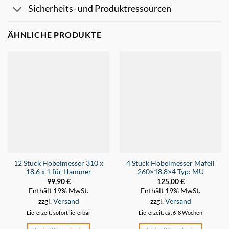
Sicherheits- und Produktressourcen
ÄHNLICHE PRODUKTE
12 Stück Hobelmesser 310 x
4 Stück Hobelmesser Mafell
18,6 x 1 für Hammer
260×18,8×4 Typ: MU
99,90
€
125,00
€
Enthält 19% MwSt.
Enthält 19% MwSt.
zzgl.
Versand
zzgl.
Versand
Lieferzeit: sofort lieferbar
Lieferzeit: ca. 6-8 Wochen