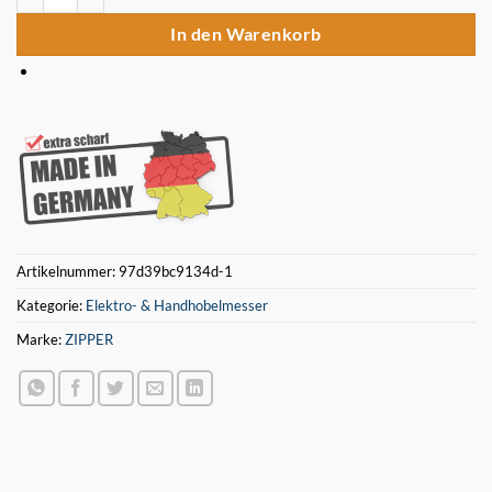
In den Warenkorb
Artikelnummer:
97d39bc9134d-1
Kategorie:
Elektro- & Handhobelmesser
Marke:
ZIPPER