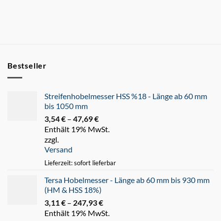
Bestseller
Streifenhobelmesser HSS %18 - Länge ab 60 mm
bis 1050 mm
3,54
€
–
47,69
€
Preisspanne:
Enthält 19% MwSt.
3,54 €
zzgl.
bis
Versand
47,69 €
Lieferzeit: sofort lieferbar
Tersa Hobelmesser - Länge ab 60 mm bis 930 mm
(HM & HSS 18%)
3,11
€
–
247,93
€
Preisspanne:
Enthält 19% MwSt.
3,11 €