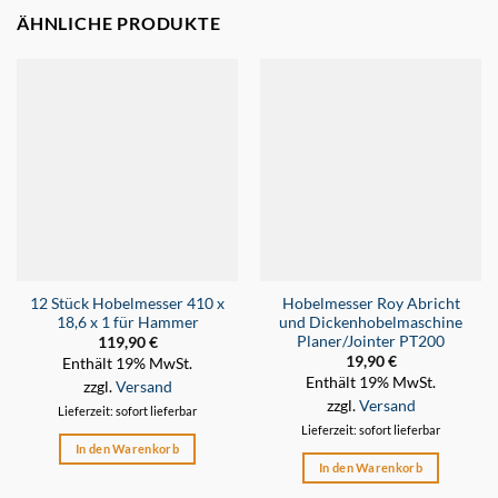
ÄHNLICHE PRODUKTE
12 Stück Hobelmesser 410 x
Hobelmesser Roy Abricht
18,6 x 1 für Hammer
und Dickenhobelmaschine
Planer/Jointer PT200
119,90
€
19,90
€
Enthält 19% MwSt.
Enthält 19% MwSt.
zzgl.
Versand
zzgl.
Versand
Lieferzeit: sofort lieferbar
Lieferzeit: sofort lieferbar
In den Warenkorb
In den Warenkorb