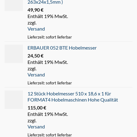
263x24x1,5mm )
49,90
€
Enthält 19% MwSt.
zzgl.
Versand
Lieferzeit: sofort lieferbar
ERBAUER 052 BTE Hobelmesser
24,50
€
Enthält 19% MwSt.
zzgl.
Versand
Lieferzeit: sofort lieferbar
12 Stück Hobelmesser 510 x 18,6 x 1 für
FORMAT4 Hobelmaschinen Hohe Qualität
115,00
€
Enthält 19% MwSt.
zzgl.
Versand
Lieferzeit: sofort lieferbar