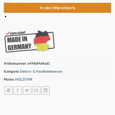
In den Warenkorb
Artikelnummer:
e49fe84d4ad1
Kategorie:
Elektro- & Handhobelmesser
Marke:
HOLZSTAR