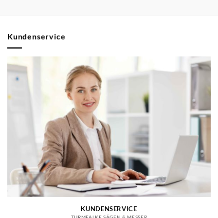
Kundenservice
KUNDENSERVICE
TURMFALKE SÄGEN & MESSER