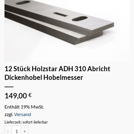
12 Stück Holzstar ADH 310 Abricht
Dickenhobel Hobelmesser
149,00
€
Enthält 19% MwSt.
zzgl.
Versand
Lieferzeit: sofort lieferbar
12 Stück Holzstar ADH 310 Abricht Dickenhobel Hobelmesser Meng