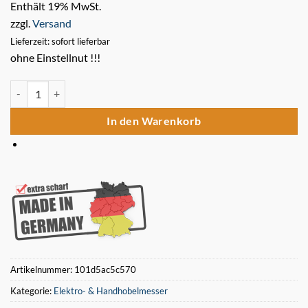
Enthält 19% MwSt.
zzgl.
Versand
Lieferzeit: sofort lieferbar
ohne Einstellnut !!!
Scheppach HMS260 HSS Hobelmesser Klinge 260mm NACHSCHÄR
In den Warenkorb
Artikelnummer:
101d5ac5c570
Kategorie:
Elektro- & Handhobelmesser