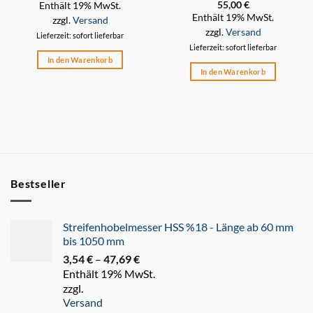
55,00
€
Enthält 19% MwSt.
Enthält 19% MwSt.
zzgl.
Versand
zzgl.
Versand
Lieferzeit: sofort lieferbar
Lieferzeit: sofort lieferbar
In den Warenkorb
In den Warenkorb
Bestseller
Streifenhobelmesser HSS %18 - Länge ab 60 mm
bis 1050 mm
3,54
€
–
47,69
€
Preisspanne:
Enthält 19% MwSt.
3,54 €
zzgl.
bis
Versand
47,69 €