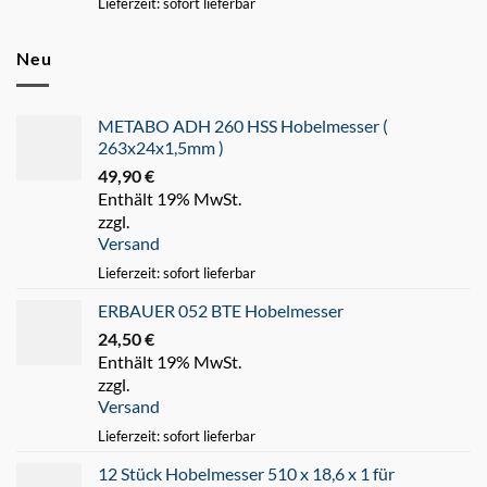
Lieferzeit: sofort lieferbar
Neu
METABO ADH 260 HSS Hobelmesser (
263x24x1,5mm )
49,90
€
Enthält 19% MwSt.
zzgl.
Versand
Lieferzeit: sofort lieferbar
ERBAUER 052 BTE Hobelmesser
24,50
€
Enthält 19% MwSt.
zzgl.
Versand
Lieferzeit: sofort lieferbar
12 Stück Hobelmesser 510 x 18,6 x 1 für