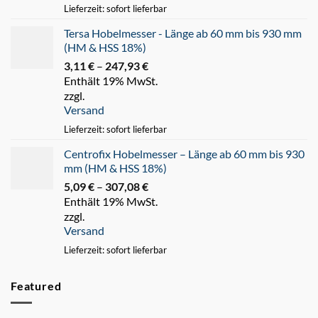
Lieferzeit: sofort lieferbar
Tersa Hobelmesser - Länge ab 60 mm bis 930 mm
(HM & HSS 18%)
3,11
€
–
247,93
€
Preisspanne:
Enthält 19% MwSt.
3,11 €
zzgl.
bis
Versand
247,93 €
Lieferzeit: sofort lieferbar
Centrofix Hobelmesser – Länge ab 60 mm bis 930
mm (HM & HSS 18%)
5,09
€
–
307,08
€
Preisspanne:
Enthält 19% MwSt.
5,09 €
zzgl.
bis
Versand
307,08 €
Lieferzeit: sofort lieferbar
Featured