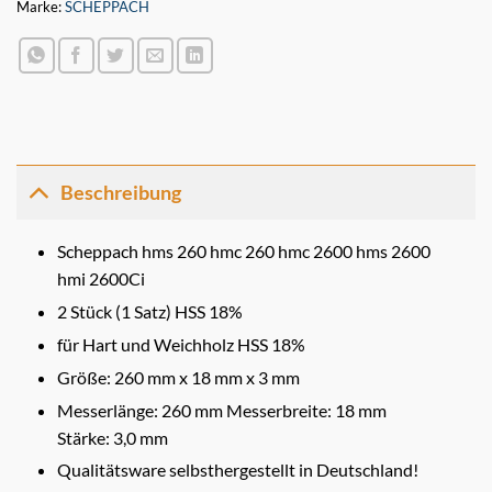
Marke:
SCHEPPACH
Beschreibung
Scheppach hms 260 hmc 260 hmc 2600 hms 2600
hmi 2600Ci
2 Stück (1 Satz) HSS 18%
für Hart und Weichholz HSS 18%
Größe: 260 mm x 18 mm x 3 mm
Messerlänge: 260 mm Messerbreite: 18 mm
Stärke: 3,0 mm
Qualitätsware selbsthergestellt in Deutschland!