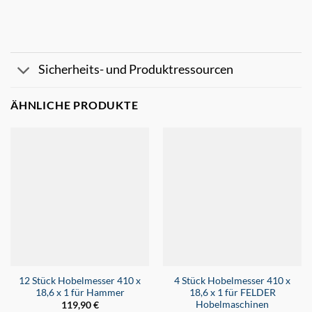
Sicherheits- und Produktressourcen
ÄHNLICHE PRODUKTE
12 Stück Hobelmesser 410 x
4 Stück Hobelmesser 410 x
18,6 x 1 für Hammer
18,6 x 1 für FELDER
Hobelmaschinen
119,90
€