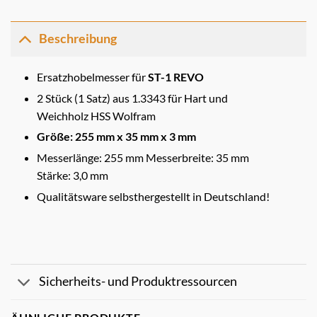
Beschreibung
Ersatzhobelmesser für
ST-1 REVO
2 Stück (1 Satz) aus 1.3343 für Hart und
Weichholz HSS Wolfram
Größe: 255 mm x 35 mm x 3 mm
Messerlänge: 255 mm Messerbreite: 35 mm
Stärke: 3,0 mm
Qualitätsware selbsthergestellt in Deutschland!
Sicherheits- und Produktressourcen