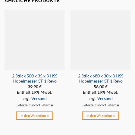
ÄHNLICHE PRODUKTE
2 Stück 500 x 35 x 3 HSS
2 Stück 680 x 30 x 3 HSS
Hobelmesser ST-1 Revo
Hobelmesser ST-1 Revo
39,90
€
56,00
€
Enthält 19% MwSt.
Enthält 19% MwSt.
zzgl.
Versand
zzgl.
Versand
Lieferzeit: sofort lieferbar
Lieferzeit: sofort lieferbar
In den Warenkorb
In den Warenkorb