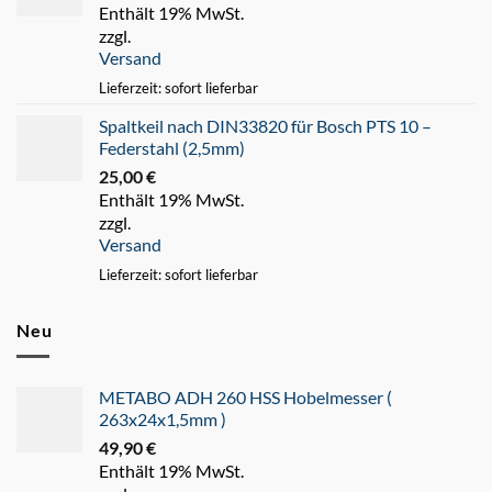
Enthält 19% MwSt.
Preis
Preis
zzgl.
war:
ist:
Versand
45,00 €
35,00 €.
Lieferzeit: sofort lieferbar
Spaltkeil nach DIN33820 für Bosch PTS 10 –
Federstahl (2,5mm)
25,00
€
Enthält 19% MwSt.
zzgl.
Versand
Lieferzeit: sofort lieferbar
Neu
METABO ADH 260 HSS Hobelmesser (
263x24x1,5mm )
49,90
€
Enthält 19% MwSt.