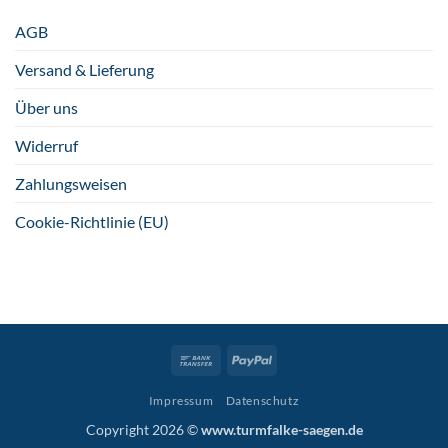
AGB
Versand & Lieferung
Über uns
Widerruf
Zahlungsweisen
Cookie-Richtlinie (EU)
Bank
PayPal
Transfer
Impressum
Datenschutz
Copyright 2026 ©
www.turmfalke-saegen.de