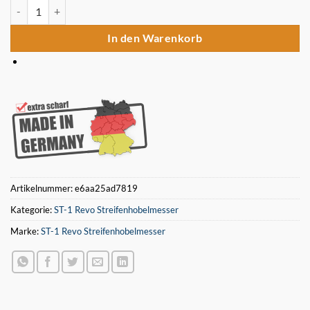
2 Stück 255 x 35 x 3 HSS Hobelmesser ST-1 Revo Menge
In den Warenkorb
Artikelnummer:
e6aa25ad7819
Kategorie:
ST-1 Revo Streifenhobelmesser
Marke:
ST-1 Revo Streifenhobelmesser