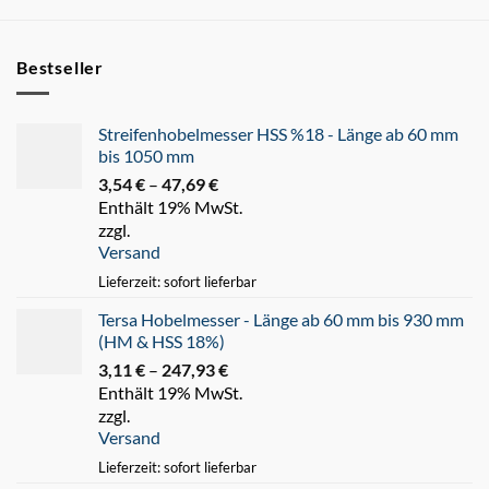
Bestseller
Streifenhobelmesser HSS %18 - Länge ab 60 mm
bis 1050 mm
3,54
€
–
47,69
€
Preisspanne:
Enthält 19% MwSt.
3,54 €
zzgl.
bis
Versand
47,69 €
Lieferzeit: sofort lieferbar
Tersa Hobelmesser - Länge ab 60 mm bis 930 mm
(HM & HSS 18%)
3,11
€
–
247,93
€
Preisspanne:
Enthält 19% MwSt.
3,11 €
zzgl.
bis
Versand
247,93 €
Lieferzeit: sofort lieferbar