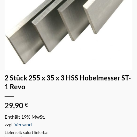
2 Stück 255 x 35 x 3 HSS Hobelmesser ST-
1 Revo
29,90
€
Enthält 19% MwSt.
zzgl.
Versand
Lieferzeit: sofort lieferbar