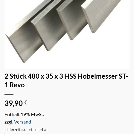
2 Stück 480 x 35 x 3 HSS Hobelmesser ST-
1 Revo
39,90
€
Enthält 19% MwSt.
zzgl.
Versand
Lieferzeit: sofort lieferbar