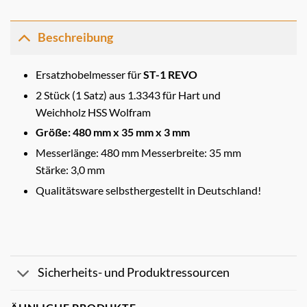
Beschreibung
Ersatzhobelmesser für
ST-1 REVO
2 Stück (1 Satz) aus 1.3343 für Hart und
Weichholz HSS Wolfram
Größe: 480 mm x 35 mm x 3 mm
Messerlänge: 480 mm Messerbreite: 35 mm
Stärke: 3,0 mm
Qualitätsware selbsthergestellt in Deutschland!
Sicherheits- und Produktressourcen