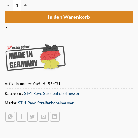
2 Stück 480 x 35 x 3 HSS Hobelmesser ST-1 Revo Menge
In den Warenkorb
Artikelnummer:
0a946455cf31
Kategorie:
ST-1 Revo Streifenhobelmesser
Marke:
ST-1 Revo Streifenhobelmesser