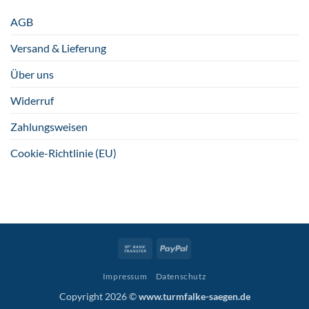
AGB
Versand & Lieferung
Über uns
Widerruf
Zahlungsweisen
Cookie-Richtlinie (EU)
Bank
PayPal
Transfer
Impressum
Datenschutz
Copyright 2026 ©
www.turmfalke-saegen.de