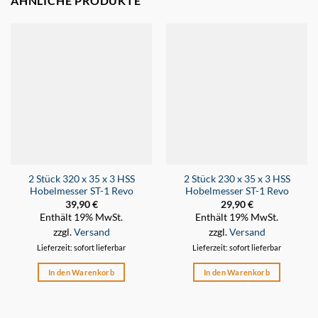
ÄHNLICHE PRODUKTE
2 Stück 320 x 35 x 3 HSS
2 Stück 230 x 35 x 3 HSS
Hobelmesser ST-1 Revo
Hobelmesser ST-1 Revo
39,90
€
29,90
€
Enthält 19% MwSt.
Enthält 19% MwSt.
zzgl.
Versand
zzgl.
Versand
Lieferzeit: sofort lieferbar
Lieferzeit: sofort lieferbar
In den Warenkorb
In den Warenkorb