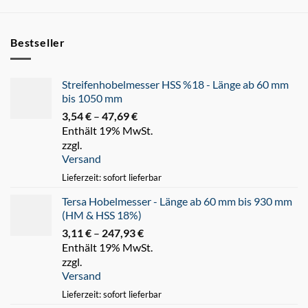
Bestseller
Streifenhobelmesser HSS %18 - Länge ab 60 mm
bis 1050 mm
3,54
€
–
47,69
€
Preisspanne:
Enthält 19% MwSt.
3,54 €
zzgl.
bis
Versand
47,69 €
Lieferzeit: sofort lieferbar
Tersa Hobelmesser - Länge ab 60 mm bis 930 mm
(HM & HSS 18%)
3,11
€
–
247,93
€
Preisspanne:
Enthält 19% MwSt.
3,11 €
zzgl.
bis
Versand
247,93 €
Lieferzeit: sofort lieferbar