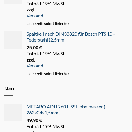
Enthält 19% MwSt.
Preis
Preis
zzgl.
war:
ist:
Versand
45,00 €
35,00 €.
Lieferzeit: sofort lieferbar
Spaltkeil nach DIN33820 für Bosch PTS 10 –
Federstahl (2,5mm)
25,00
€
Enthält 19% MwSt.
zzgl.
Versand
Lieferzeit: sofort lieferbar
Neu
METABO ADH 260 HSS Hobelmesser (
263x24x1,5mm )
49,90
€
Enthält 19% MwSt.