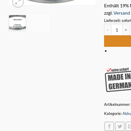
Enthält 19%
zzgl.
Versand
Lieferzeit: sofor
3 x Bimetall 
Artikelnummer
Kategorie:
Akku