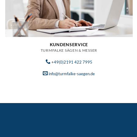
KUNDENSERVICE
TURMFALKE SÄGEN & MESSER
+49(0)2191 422 7995
info@turmfalke-saegen.de