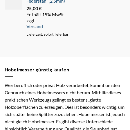
Federstahl (2,5mm)
25,00
€
Enthält 19% MwSt.
zzgl.
Versand
Lieferzeit: sofort lieferbar
Hobelmesser günstig kaufen
Wer beruflich oder privat Holz verarbeitet, kommt um den
Gebrauch eines Hobelmessers nicht herum. Mithilfe dieses
praktischen Werkzeugs gelingt es bestens, glatte
Holzoberflächen zu erzeugen. Dies ist besonders wichtig, um
sich später keine Splitter zuzuziehen. Hobelmesser ist jedoch
nicht gleich Hobelmesser. Es gibt diverse Unterschiede
hinsichtlich Verarbeitung und Qualität, die Sie unbedingt