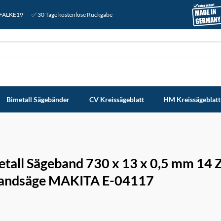
: FALKE19
✅ 30 Tage kostenlose Rückgabe
Bimetall Sägebänder
CV Kreissägeblatt
HM Kreissägeblatt
etall Sägeband 730 x 13 x 0,5 mm 14 
andsäge MAKITA E-04117