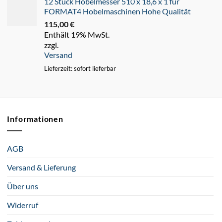
12 Stück Hobelmesser 510 x 18,6 x 1 für
FORMAT4 Hobelmaschinen Hohe Qualität
115,00
€
Enthält 19% MwSt.
zzgl.
Versand
Lieferzeit: sofort lieferbar
Informationen
AGB
Versand & Lieferung
Über uns
Widerruf