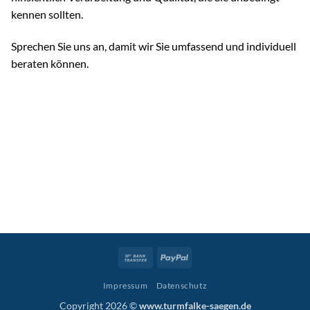
kennen sollten.
Sprechen Sie uns an, damit wir Sie umfassend und individuell
beraten können.
Bank
PayPal
Transfer
Impressum
Datenschutz
Copyright 2026 ©
www.turmfalke-saegen.de