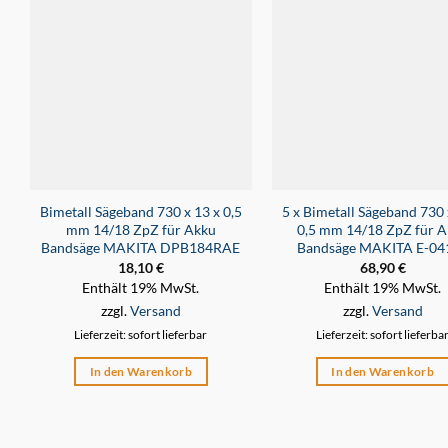
Bimetall Sägeband 730 x 13 x 0,5
5 x Bimetall Sägeband 730 
mm 14/18 ZpZ für Akku
0,5 mm 14/18 ZpZ für A
Bandsäge MAKITA DPB184RAE
Bandsäge MAKITA E-04
18,10
€
68,90
€
Enthält 19% MwSt.
Enthält 19% MwSt.
zzgl.
Versand
zzgl.
Versand
Lieferzeit: sofort lieferbar
Lieferzeit: sofort lieferba
In den Warenkorb
In den Warenkorb