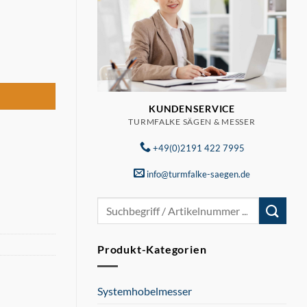
 Menge
KUNDENSERVICE
TURMFALKE SÄGEN & MESSER
+49(0)2191 422 7995
info@turmfalke-saegen.de
Suchen
nach:
Produkt-Kategorien
Systemhobelmesser