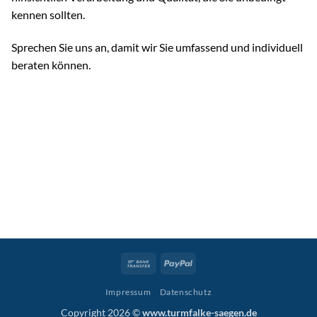
kennen sollten.
Sprechen Sie uns an, damit wir Sie umfassend und individuell
beraten können.
Bank
PayPal
Transfer
Impressum
Datenschutz
Copyright 2026 ©
www.turmfalke-saegen.de