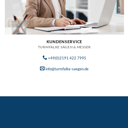
KUNDENSERVICE
TURMFALKE SÄGEN & MESSER
+49(0)2191 422 7995
info@turmfalke-saegen.de