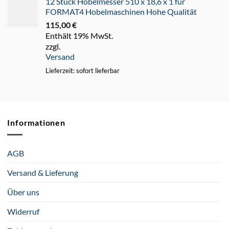
12 Stück Hobelmesser 510 x 18,6 x 1 für
FORMAT4 Hobelmaschinen Hohe Qualität
115,00
€
Enthält 19% MwSt.
zzgl.
Versand
Lieferzeit: sofort lieferbar
Informationen
AGB
Versand & Lieferung
Über uns
Widerruf