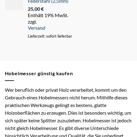
Federstahl (2,5mm)
25,00
€
Enthält 19% MwSt.
zzgl.
Versand
Lieferzeit: sofort lieferbar
Hobelmesser günstig kaufen
Wer beruflich oder privat Holz verarbeitet, kommt um den
Gebrauch eines Hobelmessers nicht herum. Mithilfe dieses
praktischen Werkzeugs gelingt es bestens, glatte
Holzoberflächen zu erzeugen. Dies ist besonders wichtig, um
sich später keine Splitter zuzuziehen. Hobelmesser ist jedoch
nicht gleich Hobelmesser. Es gibt diverse Unterschiede
hinsichtlich Verarbeitung und Qualität, die Sie unbedingt