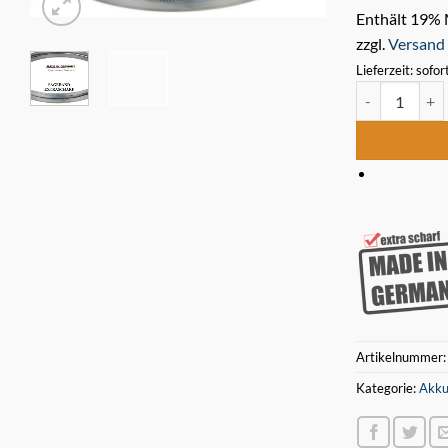
Enthält 19%
zzgl.
Versand
Lieferzeit: sofor
3 x Bimetall 
Artikelnummer
Kategorie:
Akku