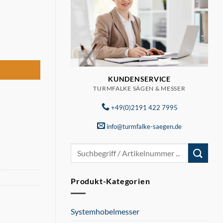
65 Menge
KUNDENSERVICE
TURMFALKE SÄGEN & MESSER
+49(0)2191 422 7995
info@turmfalke-saegen.de
Suchen
nach:
Produkt-Kategorien
Systemhobelmesser