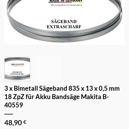
3 x Bimetall Sägeband 835 x 13 x 0,5 mm
18 ZpZ für Akku Bandsäge Makita B-
40559
48,90
€