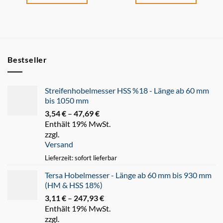
Bestseller
Streifenhobelmesser HSS %18 - Länge ab 60 mm
bis 1050 mm
3,54
€
–
47,69
€
Preisspanne:
Enthält 19% MwSt.
3,54 €
zzgl.
bis
Versand
47,69 €
Lieferzeit: sofort lieferbar
Tersa Hobelmesser - Länge ab 60 mm bis 930 mm
(HM & HSS 18%)
3,11
€
–
247,93
€
Preisspanne:
Enthält 19% MwSt.
3,11 €
zzgl.
bis