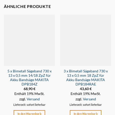
ÄHNLICHE PRODUKTE
5 x Bimetall Sägeband 730 x
3 x Bimetall Sägeband 730 x
13 x 0,5 mm 14/18 ZpZ für
13 x 0,5 mm 18 ZpZ für
Akku Bandsäge MAKITA
Akku Bandsäge MAKITA
DPB184Z
DPB184RAE
68,90
€
43,60
€
Enthält 19% MwSt.
Enthält 19% MwSt.
zzgl.
Versand
zzgl.
Versand
Lieferzeit: sofort lieferbar
Lieferzeit: sofort lieferbar
In den Warenkorb
In den Warenkorb