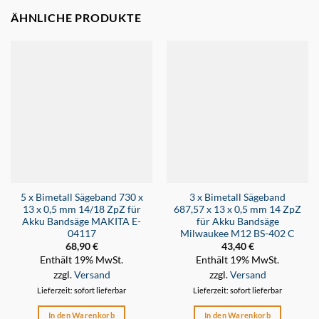
ÄHNLICHE PRODUKTE
5 x Bimetall Sägeband 730 x
3 x Bimetall Sägeband
13 x 0,5 mm 14/18 ZpZ für
687,57 x 13 x 0,5 mm 14 ZpZ
Akku Bandsäge MAKITA E-
für Akku Bandsäge
04117
Milwaukee M12 BS-402 C
68,90
€
43,40
€
Enthält 19% MwSt.
Enthält 19% MwSt.
zzgl.
Versand
zzgl.
Versand
Lieferzeit: sofort lieferbar
Lieferzeit: sofort lieferbar
In den Warenkorb
In den Warenkorb