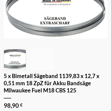
5 x Bimetall Sägeband 1139,83 x 12,7 x
0,51 mm 18 ZpZ für Akku Bandsäge
Milwaukee Fuel M18 CBS 125
98,90
€