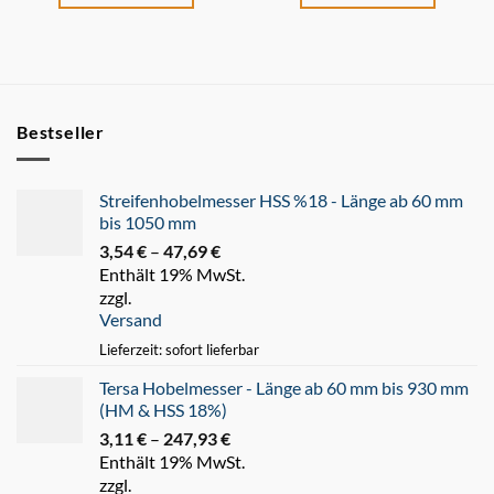
Bestseller
Streifenhobelmesser HSS %18 - Länge ab 60 mm
bis 1050 mm
3,54
€
–
47,69
€
Preisspanne:
Enthält 19% MwSt.
3,54 €
zzgl.
bis
Versand
47,69 €
Lieferzeit: sofort lieferbar
Tersa Hobelmesser - Länge ab 60 mm bis 930 mm
(HM & HSS 18%)
3,11
€
–
247,93
€
Preisspanne:
Enthält 19% MwSt.
3,11 €
zzgl.
bis