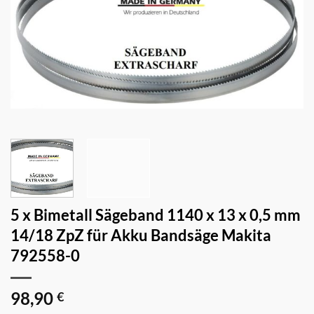
5 x Bimetall Sägeband 1140 x 13 x 0,5 mm
14/18 ZpZ für Akku Bandsäge Makita
792558-0
98,90
€