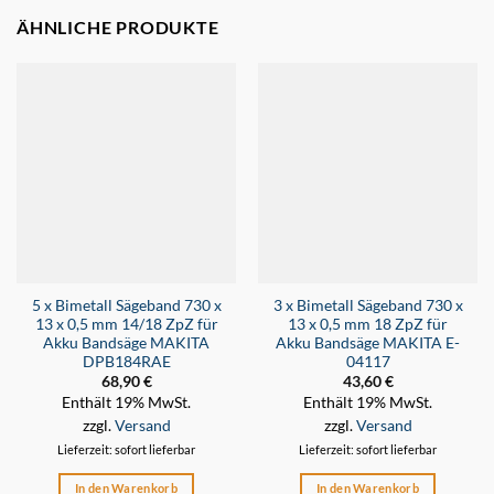
ÄHNLICHE PRODUKTE
5 x Bimetall Sägeband 730 x
3 x Bimetall Sägeband 730 x
13 x 0,5 mm 14/18 ZpZ für
13 x 0,5 mm 18 ZpZ für
Akku Bandsäge MAKITA
Akku Bandsäge MAKITA E-
DPB184RAE
04117
68,90
€
43,60
€
Enthält 19% MwSt.
Enthält 19% MwSt.
zzgl.
Versand
zzgl.
Versand
Lieferzeit: sofort lieferbar
Lieferzeit: sofort lieferbar
In den Warenkorb
In den Warenkorb