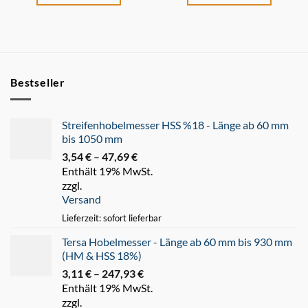
Bestseller
Streifenhobelmesser HSS %18 - Länge ab 60 mm
bis 1050 mm
3,54
€
–
47,69
€
Preisspanne:
Enthält 19% MwSt.
3,54 €
zzgl.
bis
Versand
47,69 €
Lieferzeit: sofort lieferbar
Tersa Hobelmesser - Länge ab 60 mm bis 930 mm
(HM & HSS 18%)
3,11
€
–
247,93
€
Preisspanne:
Enthält 19% MwSt.
3,11 €
zzgl.
bis