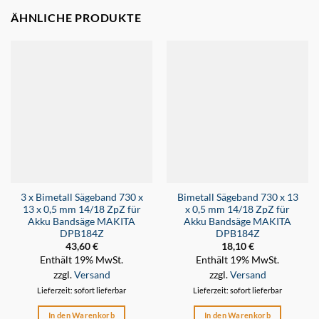
ÄHNLICHE PRODUKTE
3 x Bimetall Sägeband 730 x
Bimetall Sägeband 730 x 13
13 x 0,5 mm 14/18 ZpZ für
x 0,5 mm 14/18 ZpZ für
Akku Bandsäge MAKITA
Akku Bandsäge MAKITA
DPB184Z
DPB184Z
43,60
€
18,10
€
Enthält 19% MwSt.
Enthält 19% MwSt.
zzgl.
Versand
zzgl.
Versand
Lieferzeit: sofort lieferbar
Lieferzeit: sofort lieferbar
In den Warenkorb
In den Warenkorb