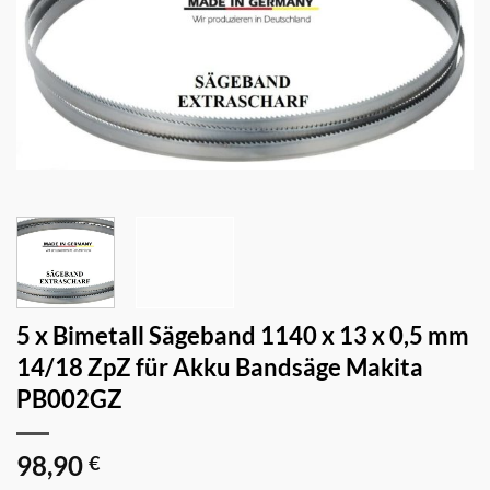
5 x Bimetall Sägeband 1140 x 13 x 0,5 mm
14/18 ZpZ für Akku Bandsäge Makita
PB002GZ
98,90
€