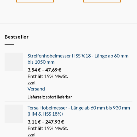
Bestseller
Streifenhobelmesser HSS %18 - Länge ab 60 mm
bis 1050 mm
3,54
€
–
47,69
€
Preisspanne:
Enthält 19% MwSt.
3,54 €
zzgl.
bis
Versand
47,69 €
Lieferzeit: sofort lieferbar
Tersa Hobelmesser - Länge ab 60 mm bis 930 mm
(HM & HSS 18%)
3,11
€
–
247,93
€
Preisspanne:
Enthält 19% MwSt.
3,11 €
zzgl.
bis