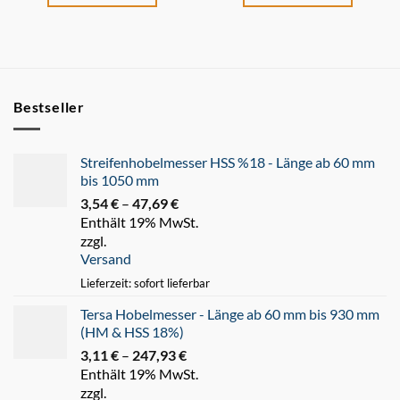
Bestseller
Streifenhobelmesser HSS %18 - Länge ab 60 mm
bis 1050 mm
3,54
€
–
47,69
€
Preisspanne:
Enthält 19% MwSt.
3,54 €
zzgl.
bis
Versand
47,69 €
Lieferzeit: sofort lieferbar
Tersa Hobelmesser - Länge ab 60 mm bis 930 mm
(HM & HSS 18%)
3,11
€
–
247,93
€
Preisspanne:
Enthält 19% MwSt.
3,11 €
zzgl.
bis