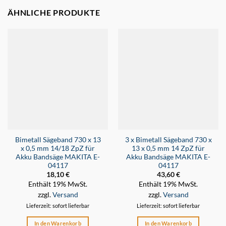
ÄHNLICHE PRODUKTE
Bimetall Sägeband 730 x 13
3 x Bimetall Sägeband 730 x
x 0,5 mm 14/18 ZpZ für
13 x 0,5 mm 14 ZpZ für
Akku Bandsäge MAKITA E-
Akku Bandsäge MAKITA E-
04117
04117
18,10
€
43,60
€
Enthält 19% MwSt.
Enthält 19% MwSt.
zzgl.
Versand
zzgl.
Versand
Lieferzeit: sofort lieferbar
Lieferzeit: sofort lieferbar
In den Warenkorb
In den Warenkorb