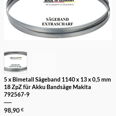
5 x Bimetall Sägeband 1140 x 13 x 0,5 mm
18 ZpZ für Akku Bandsäge Makita
792567-9
98,90
€