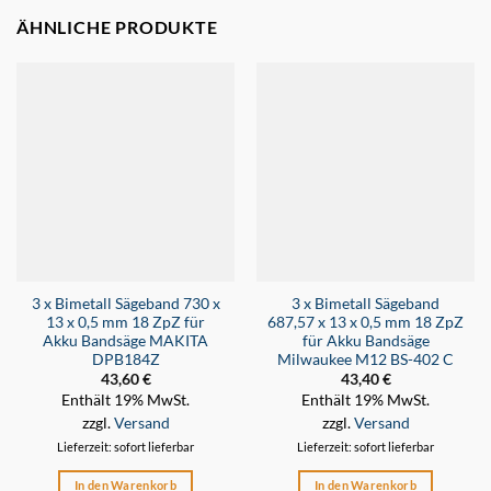
ÄHNLICHE PRODUKTE
3 x Bimetall Sägeband 730 x
3 x Bimetall Sägeband
13 x 0,5 mm 18 ZpZ für
687,57 x 13 x 0,5 mm 18 ZpZ
Akku Bandsäge MAKITA
für Akku Bandsäge
DPB184Z
Milwaukee M12 BS-402 C
43,60
€
43,40
€
Enthält 19% MwSt.
Enthält 19% MwSt.
zzgl.
Versand
zzgl.
Versand
Lieferzeit: sofort lieferbar
Lieferzeit: sofort lieferbar
In den Warenkorb
In den Warenkorb