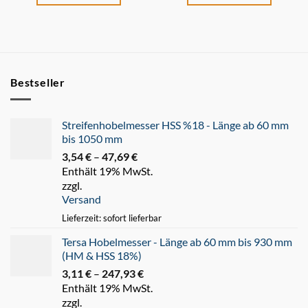
Bestseller
Streifenhobelmesser HSS %18 - Länge ab 60 mm
bis 1050 mm
3,54
€
–
47,69
€
Preisspanne:
Enthält 19% MwSt.
3,54 €
zzgl.
bis
Versand
47,69 €
Lieferzeit: sofort lieferbar
Tersa Hobelmesser - Länge ab 60 mm bis 930 mm
(HM & HSS 18%)
3,11
€
–
247,93
€
Preisspanne:
Enthält 19% MwSt.
3,11 €
zzgl.
bis