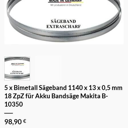
5 x Bimetall Sägeband 1140 x 13 x 0,5 mm
18 ZpZ für Akku Bandsäge Makita B-
10350
98,90
€