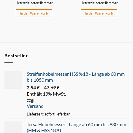
Lieferzeit: sofort lieferbar
Lieferzeit: sofort lieferbar
In den Warenkorb
In den Warenkorb
Bestseller
Streifenhobelmesser HSS %18 - Länge ab 60 mm
bis 1050 mm
3,54
€
–
47,69
€
Preisspanne:
Enthält 19% MwSt.
3,54 €
zzgl.
bis
Versand
47,69 €
Lieferzeit: sofort lieferbar
Tersa Hobelmesser - Länge ab 60 mm bis 930 mm
(HM & HSS 18%)