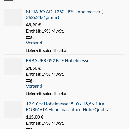
METABO ADH 260 HSS Hobelmesser (
263x24x1,5mm )
49,90
€
Enthält 19% MwSt.
zzgl.
Versand
Lieferzeit: sofort lieferbar
ERBAUER 052 BTE Hobelmesser
24,50
€
Enthält 19% MwSt.
zzgl.
Versand
Lieferzeit: sofort lieferbar
12 Stück Hobelmesser 510 x 18,6 x 1 für
FORMAT4 Hobelmaschinen Hohe Qualität
115,00
€
Enthält 19% MwSt.
zzgl.