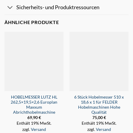
Sicherheits- und Produktressourcen
ÄHNLICHE PRODUKTE
HOBELMESSER LUTZ HL
6 Stück Hobelmesser 510 x
262,5×19,5×2,6 Europlan
18,6 x 1 für FELDER
Maxxum
Hobelmaschinen Hohe
Abrichthobelmaschine
Qualität
69,90
€
75,00
€
Enthält 19% MwSt.
Enthält 19% MwSt.
zzgl.
Versand
zzgl.
Versand