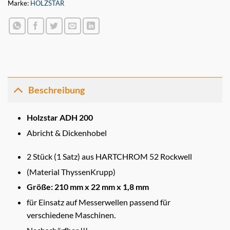
Marke:
HOLZSTAR
Beschreibung
Holzstar ADH 200
Abricht & Dickenhobel
2 Stück (1 Satz) aus HARTCHROM 52 Rockwell
(Material ThyssenKrupp)
Größe: 210 mm x 22 mm x 1,8 mm
für Einsatz auf Messerwellen passend für
verschiedene Maschinen.