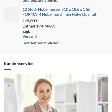
Lieferzeit: sofort lieferbar
12 Stück Hobelmesser 510 x 18,6 x 1 für
FORMAT4 Hobelmaschinen Hohe Qualität
115,00
€
Enthält 19% MwSt.
zzgl.
Versand
Lieferzeit: sofort lieferbar
Kundenservice