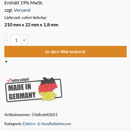
Enthält 19% MwSt.
zzgl.
Versand
Lieferzeit: sofort lieferbar
210 mm x 22 mm x 1,8 mm
Holzstar ADH 200 2 Stück Hobelmesser Hohe Qualität Menge
In den Warenkorb
Artikelnummer:
53e8ceb42b51
Kategorie:
Elektro- & Handhobelmesser