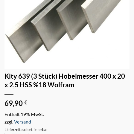
Kity 639 (3 Stück) Hobelmesser 400 x 20
x 2,5 HSS %18 Wolfram
69,90
€
Enthält 19% MwSt.
zzgl.
Versand
Lieferzeit: sofort lieferbar