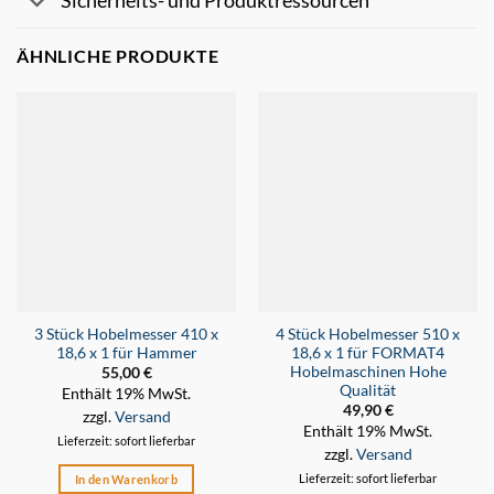
Sicherheits- und Produktressourcen
ÄHNLICHE PRODUKTE
3 Stück Hobelmesser 410 x
4 Stück Hobelmesser 510 x
18,6 x 1 für Hammer
18,6 x 1 für FORMAT4
Hobelmaschinen Hohe
55,00
€
Qualität
Enthält 19% MwSt.
49,90
€
zzgl.
Versand
Enthält 19% MwSt.
Lieferzeit: sofort lieferbar
zzgl.
Versand
Lieferzeit: sofort lieferbar
In den Warenkorb