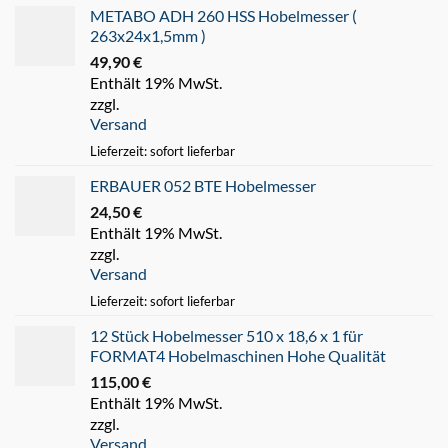
METABO ADH 260 HSS Hobelmesser (
263x24x1,5mm )
49,90
€
Enthält 19% MwSt.
zzgl.
Versand
Lieferzeit: sofort lieferbar
ERBAUER 052 BTE Hobelmesser
24,50
€
Enthält 19% MwSt.
zzgl.
Versand
Lieferzeit: sofort lieferbar
12 Stück Hobelmesser 510 x 18,6 x 1 für
FORMAT4 Hobelmaschinen Hohe Qualität
115,00
€
Enthält 19% MwSt.
zzgl.
Versand