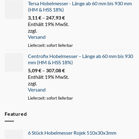
Tersa Hobelmesser - Länge ab 60 mm bis 930 mm
(HM & HSS 18%)
3,11
€
–
247,93
€
Preisspanne:
Enthält 19% MwSt.
3,11 €
zzgl.
bis
Versand
247,93 €
Lieferzeit: sofort lieferbar
Centrofix Hobelmesser – Länge ab 60 mm bis 930
mm (HM & HSS 18%)
5,09
€
–
307,08
€
Preisspanne:
Enthält 19% MwSt.
5,09 €
zzgl.
bis
Versand
307,08 €
Lieferzeit: sofort lieferbar
Featured
6 Stück Hobelmesser Rojek 510x30x3mm