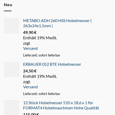
Neu
METABO ADH 260 HSS Hobelmesser (
263x24x1,5mm )
49,90
€
Enthält 19% MwSt.
zzgl.
Versand
Lieferzeit: sofort lieferbar
ERBAUER 052 BTE Hobelmesser
24,50
€
Enthält 19% MwSt.
zzgl.
Versand
Lieferzeit: sofort lieferbar
12 Stück Hobelmesser 510 x 18,6 x 1 für
FORMAT4 Hobelmaschinen Hohe Qualität
115,00
€