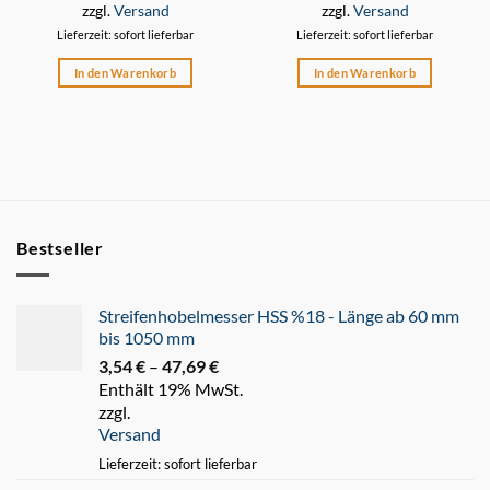
zzgl.
Versand
zzgl.
Versand
Lieferzeit: sofort lieferbar
Lieferzeit: sofort lieferbar
In den Warenkorb
In den Warenkorb
Bestseller
Streifenhobelmesser HSS %18 - Länge ab 60 mm
bis 1050 mm
3,54
€
–
47,69
€
Preisspanne:
Enthält 19% MwSt.
3,54 €
zzgl.
bis
Versand
47,69 €
Lieferzeit: sofort lieferbar