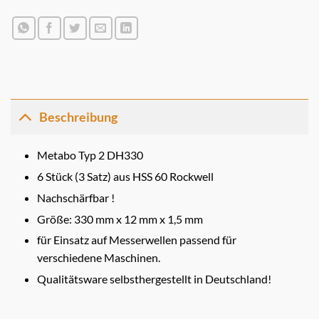
Beschreibung
Metabo Typ 2 DH330
6 Stück (3 Satz) aus HSS 60 Rockwell
Nachschärfbar !
Größe: 330 mm x 12 mm x 1,5 mm
für Einsatz auf Messerwellen passend für
verschiedene Maschinen.
Qualitätsware selbsthergestellt in Deutschland!