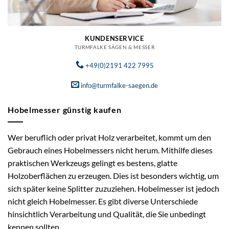
KUNDENSERVICE
TURMFALKE SÄGEN & MESSER
+49(0)2191 422 7995
info@turmfalke-saegen.de
Hobelmesser günstig kaufen
Wer beruflich oder privat Holz verarbeitet, kommt um den
Gebrauch eines Hobelmessers nicht herum. Mithilfe dieses
praktischen Werkzeugs gelingt es bestens, glatte
Holzoberflächen zu erzeugen. Dies ist besonders wichtig, um
sich später keine Splitter zuzuziehen. Hobelmesser ist jedoch
nicht gleich Hobelmesser. Es gibt diverse Unterschiede
hinsichtlich Verarbeitung und Qualität, die Sie unbedingt
kennen sollten.