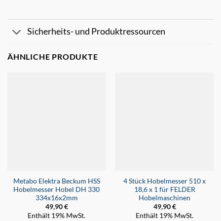
Sicherheits- und Produktressourcen
ÄHNLICHE PRODUKTE
Metabo Elektra Beckum HSS
4 Stück Hobelmesser 510 x
Hobelmesser Hobel DH 330
18,6 x 1 für FELDER
334x16x2mm
Hobelmaschinen
49,90
€
49,90
€
Enthält 19% MwSt.
Enthält 19% MwSt.