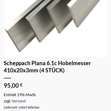
Scheppach Plana 6.1c Hobelmesser
410x20x3mm (4 STÜCK)
95,00
€
Enthält 19% MwSt.
zzgl.
Versand
Lieferzeit: sofort lieferbar