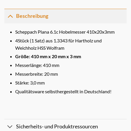
Beschreibung
Scheppach Plana 6.1c Hobelmesser 410x20x3mm
4Stück (1 Satz) aus 1.3343 für Hartholz und
Weichholz HSS Wolfram
Größe: 410 mm x 20 mm x 3 mm
Messerlänge: 410 mm
Messerbreite: 20 mm
Stärke: 3,0 mm
Qualitätsware selbsthergestellt in Deutschland!
Sicherheits- und Produktressourcen