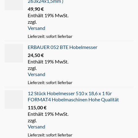
263x24x1,5mm )
49,90
€
Enthält 19% MwSt.
zzgl.
Versand
Lieferzeit: sofort lieferbar
ERBAUER 052 BTE Hobelmesser
24,50
€
Enthält 19% MwSt.
zzgl.
Versand
Lieferzeit: sofort lieferbar
12 Stück Hobelmesser 510 x 18,6 x 1 für
FORMAT4 Hobelmaschinen Hohe Qualität
115,00
€
Enthält 19% MwSt.
zzgl.
Versand
Lieferzeit: sofort lieferbar