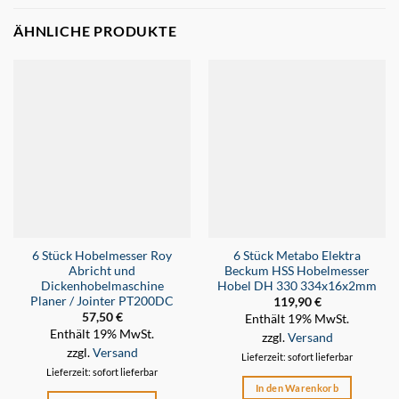
ÄHNLICHE PRODUKTE
6 Stück Hobelmesser Roy
6 Stück Metabo Elektra
Abricht und
Beckum HSS Hobelmesser
Dickenhobelmaschine
Hobel DH 330 334x16x2mm
Planer / Jointer PT200DC
119,90
€
57,50
€
Enthält 19% MwSt.
Enthält 19% MwSt.
zzgl.
Versand
zzgl.
Versand
Lieferzeit: sofort lieferbar
Lieferzeit: sofort lieferbar
In den Warenkorb