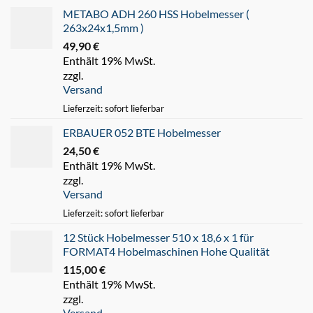
METABO ADH 260 HSS Hobelmesser (
263x24x1,5mm )
49,90
€
Enthält 19% MwSt.
zzgl.
Versand
Lieferzeit: sofort lieferbar
ERBAUER 052 BTE Hobelmesser
24,50
€
Enthält 19% MwSt.
zzgl.
Versand
Lieferzeit: sofort lieferbar
12 Stück Hobelmesser 510 x 18,6 x 1 für
FORMAT4 Hobelmaschinen Hohe Qualität
115,00
€
Enthält 19% MwSt.
zzgl.
Versand