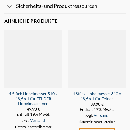
Sicherheits- und Produktressourcen
ÄHNLICHE PRODUKTE
4 Stück Hobelmesser 510 x
4 Stück Hobelmesser 310 x
18,6 x 1 für FELDER
18,6 x 1 für Felder
Hobelmaschinen
39,90
€
49,90
€
Enthält 19% MwSt.
Enthält 19% MwSt.
zzgl.
Versand
zzgl.
Versand
Lieferzeit: sofort lieferbar
Lieferzeit: sofort lieferbar