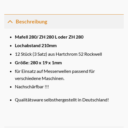
Beschreibung
Mafell 280/ ZH 280 L oder ZH 280
Lochabstand 210mm
12 Stück (3 Satz) aus Hartchrom 52 Rockwell
Größe: 280 x 19 x 1mm
für Einsatz auf Messerwellen passend für
verschiedene Maschinen.
Nachschärfbar !!!
Qualitätsware selbsthergestellt in Deutschland!