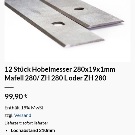
12 Stück Hobelmesser 280x19x1mm
Mafell 280/ ZH 280 L oder ZH 280
99,90
€
Enthält 19% MwSt.
zzgl.
Versand
Lieferzeit: sofort lieferbar
Lochabstand 210mm