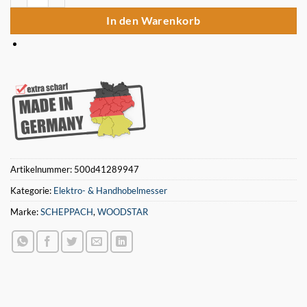
In den Warenkorb
Artikelnummer:
500d41289947
Kategorie:
Elektro- & Handhobelmesser
Marke:
SCHEPPACH
,
WOODSTAR