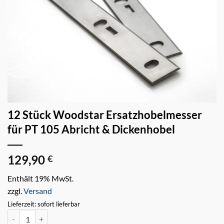
12 Stück Woodstar Ersatzhobelmesser
für PT 105 Abricht & Dickenhobel
129,90
€
Enthält 19% MwSt.
zzgl.
Versand
Lieferzeit: sofort lieferbar
12 Stück Woodstar Ersatzhobelmesser für PT 105 Abricht & Dicken