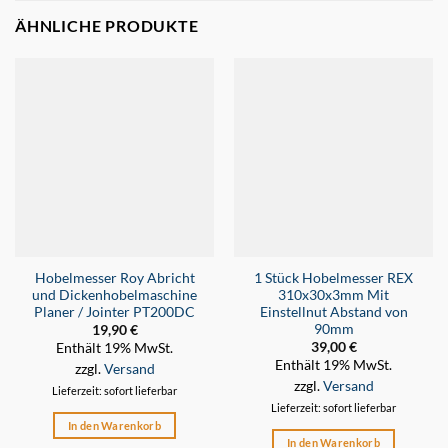
ÄHNLICHE PRODUKTE
Hobelmesser Roy Abricht
1 Stück Hobelmesser REX
und Dickenhobelmaschine
310x30x3mm Mit
Planer / Jointer PT200DC
Einstellnut Abstand von
90mm
19,90
€
39,00
€
Enthält 19% MwSt.
Enthält 19% MwSt.
zzgl.
Versand
zzgl.
Versand
Lieferzeit: sofort lieferbar
Lieferzeit: sofort lieferbar
In den Warenkorb
In den Warenkorb