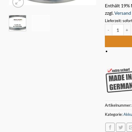
Enthält 19%
zzgl.
Versand
Lieferzeit: sofor
5 x Bimetall 
Artikelnummer
Kategorie:
Akku