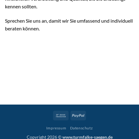
kennen sollten.
Sprechen Sie uns an, damit wir Sie umfassend und individuell
beraten können.
Bank
PayPal
Transfer
Impressum
Datenschutz
Copyright 2026 ©
www.turmfalke-saegen.de