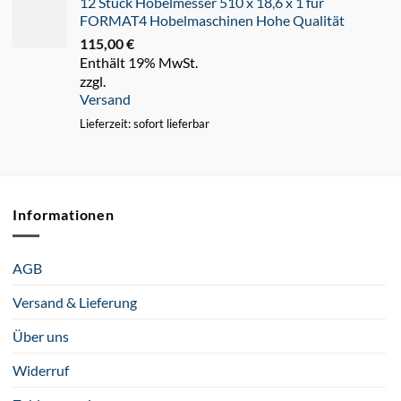
12 Stück Hobelmesser 510 x 18,6 x 1 für
FORMAT4 Hobelmaschinen Hohe Qualität
115,00
€
Enthält 19% MwSt.
zzgl.
Versand
Lieferzeit: sofort lieferbar
Informationen
AGB
Versand & Lieferung
Über uns
Widerruf