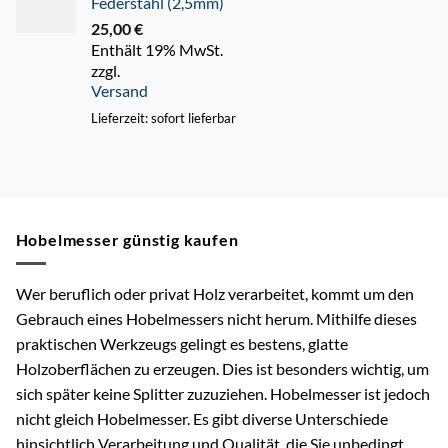
Federstahl (2,5mm)
25,00
€
Enthält 19% MwSt.
zzgl.
Versand
Lieferzeit: sofort lieferbar
Hobelmesser günstig kaufen
Wer beruflich oder privat Holz verarbeitet, kommt um den
Gebrauch eines Hobelmessers nicht herum. Mithilfe dieses
praktischen Werkzeugs gelingt es bestens, glatte
Holzoberflächen zu erzeugen. Dies ist besonders wichtig, um
sich später keine Splitter zuzuziehen. Hobelmesser ist jedoch
nicht gleich Hobelmesser. Es gibt diverse Unterschiede
hinsichtlich Verarbeitung und Qualität, die Sie unbedingt