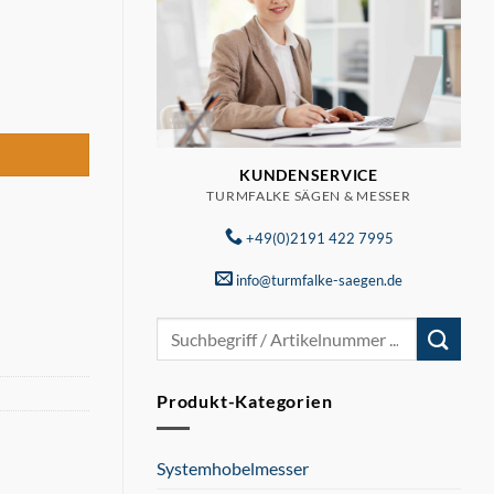
 Menge
KUNDENSERVICE
TURMFALKE SÄGEN & MESSER
+49(0)2191 422 7995
info@turmfalke-saegen.de
Suchen
nach:
Produkt-Kategorien
Systemhobelmesser