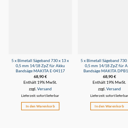
5 x Bimetall Sägeband 730 x 13 x
5 x Bimetall Sägeband 730 
0,5 mm 14/18 ZpZ für Akku
0,5 mm 14/18 ZpZ für A
Bandsäge MAKITA E-04117
Bandsäge MAKITA DPB
68,90
€
68,90
€
Enthält 19% MwSt.
Enthält 19% MwSt.
zzgl.
Versand
zzgl.
Versand
Lieferzeit: sofort lieferbar
Lieferzeit: sofort lieferba
In den Warenkorb
In den Warenkorb