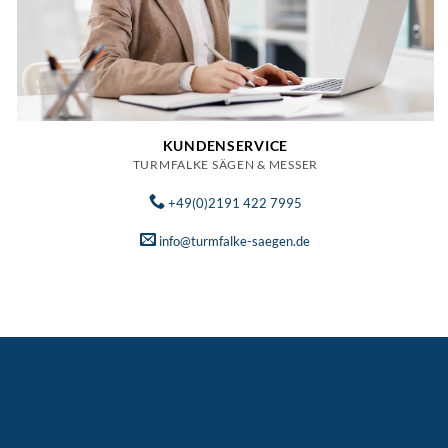
KUNDENSERVICE
TURMFALKE SÄGEN & MESSER
+49(0)2191 422 7995
info@turmfalke-saegen.de