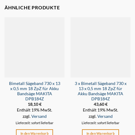
ÄHNLICHE PRODUKTE
Bimetall Sägeband 730 x 13
3 x Bimetall Sägeband 730 x
x 0,5 mm 18 ZpZ für Akku
13 x 0,5 mm 18 ZpZ für
Bandsäge MAKITA
Akku Bandsäge MAKITA
DPB184Z
DPB184Z
18,10
€
43,60
€
Enthält 19% MwSt.
Enthält 19% MwSt.
zzgl.
Versand
zzgl.
Versand
Lieferzeit: sofort lieferbar
Lieferzeit: sofort lieferbar
In den Warenkorb
In den Warenkorb