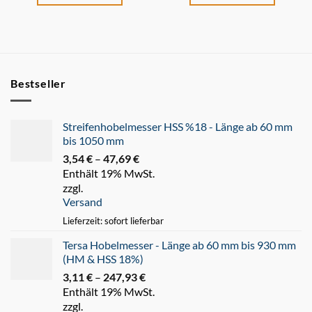
Bestseller
Streifenhobelmesser HSS %18 - Länge ab 60 mm
bis 1050 mm
3,54
€
–
47,69
€
Preisspanne:
Enthält 19% MwSt.
3,54 €
zzgl.
bis
Versand
47,69 €
Lieferzeit: sofort lieferbar
Tersa Hobelmesser - Länge ab 60 mm bis 930 mm
(HM & HSS 18%)
3,11
€
–
247,93
€
Preisspanne:
Enthält 19% MwSt.
3,11 €
zzgl.
bis