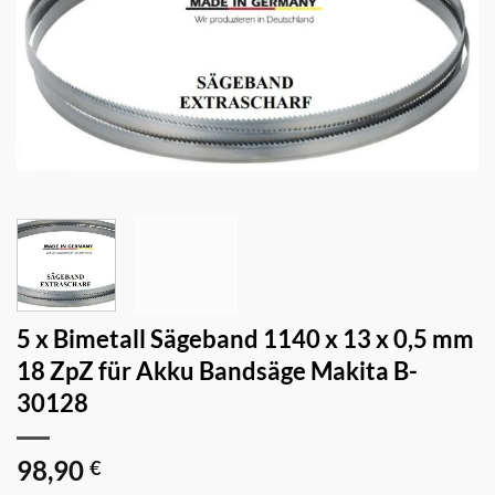
5 x Bimetall Sägeband 1140 x 13 x 0,5 mm
18 ZpZ für Akku Bandsäge Makita B-
30128
98,90
€