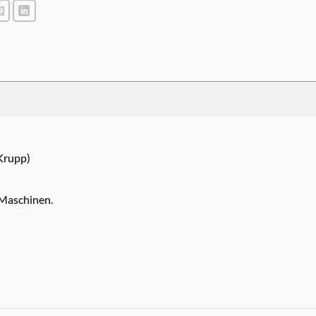
nKrupp)
 Maschinen.