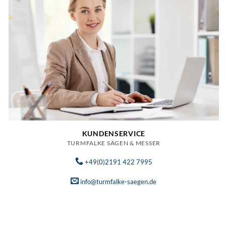
KUNDENSERVICE
TURMFALKE SÄGEN & MESSER
+49(0)2191 422 7995
info@turmfalke-saegen.de