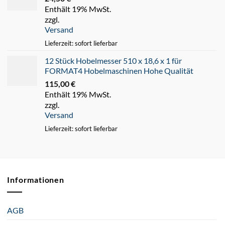
Enthält 19% MwSt.
zzgl.
Versand
Lieferzeit: sofort lieferbar
12 Stück Hobelmesser 510 x 18,6 x 1 für
FORMAT4 Hobelmaschinen Hohe Qualität
115,00
€
Enthält 19% MwSt.
zzgl.
Versand
Lieferzeit: sofort lieferbar
Informationen
AGB