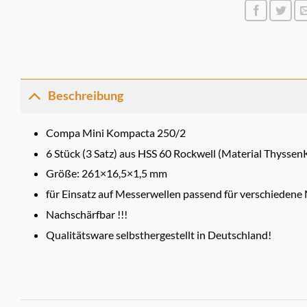
Beschreibung
Compa Mini Kompacta 250/2
6 Stück (3 Satz) aus HSS 60 Rockwell (Material Thysse
Größe: 261×16,5×1,5 mm
für Einsatz auf Messerwellen passend für verschiedene
Nachschärfbar !!!
Qualitätsware selbsthergestellt in Deutschland!