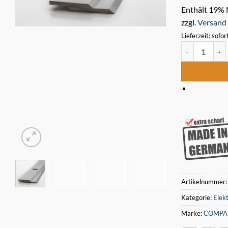
Enthält 19%
zzgl.
Versand
Lieferzeit: sofor
6 STÜCK Comp
Artikelnummer
Kategorie:
Elek
Marke:
COMPA