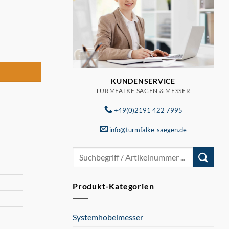
KUNDENSERVICE
TURMFALKE SÄGEN & MESSER
+49(0)2191 422 7995
info@turmfalke-saegen.de
Suchen
nach:
Produkt-Kategorien
Systemhobelmesser