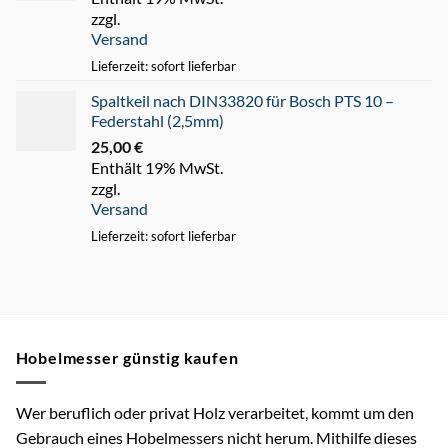
zzgl.
war:
ist:
Versand
45,00 €
35,00 €.
Lieferzeit: sofort lieferbar
Spaltkeil nach DIN33820 für Bosch PTS 10 –
Federstahl (2,5mm)
25,00
€
Enthält 19% MwSt.
zzgl.
Versand
Lieferzeit: sofort lieferbar
Hobelmesser günstig kaufen
Wer beruflich oder privat Holz verarbeitet, kommt um den
Gebrauch eines Hobelmessers nicht herum. Mithilfe dieses