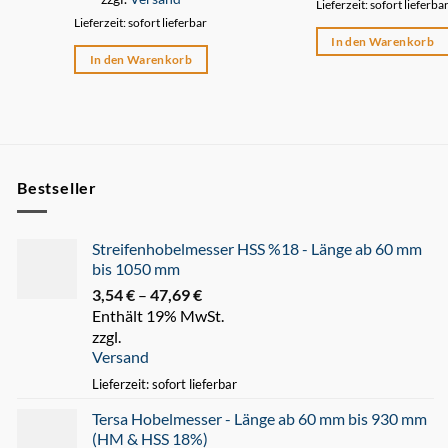
Lieferzeit: sofort lieferba
Lieferzeit: sofort lieferbar
In den Warenkorb
In den Warenkorb
Bestseller
Streifenhobelmesser HSS %18 - Länge ab 60 mm
bis 1050 mm
3,54
€
–
47,69
€
Preisspanne:
Enthält 19% MwSt.
3,54 €
zzgl.
bis
Versand
47,69 €
Lieferzeit: sofort lieferbar
Tersa Hobelmesser - Länge ab 60 mm bis 930 mm
(HM & HSS 18%)