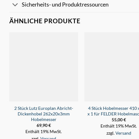
Sicherheits- und Produktressourcen
ÄHNLICHE PRODUKTE
2 Stück Lutz Europlan Abricht-
4 Stück Hobelmesser 410 
Dickenhobel 262x20x3mm
x 1 für FELDER Hobelmas
Hobelmesser
55,00
€
69,90
€
Enthält 19% MwSt.
Enthält 19% MwSt.
zzgl.
Versand
zzgl.
Versand