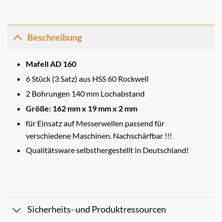
Beschreibung
Mafell AD 160
6 Stück (3 Satz) aus HSS 60 Rockwell
2 Bohrungen 140 mm Lochabstand
Größe: 162 mm x 19 mm x 2 mm
für Einsatz auf Messerwellen passend für
verschiedene Maschinen. Nachschärfbar !!!
Qualitätsware selbsthergestellt in Deutschland!
Sicherheits- und Produktressourcen