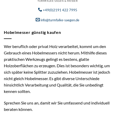
TURMFALKE SÄGEN & MESSER
+49(0)2191 422 7995
info@turmfalke-saegen.de
Hobelmesser günstig kaufen
Wer beruflich oder privat Holz verarbeitet, kommt um den
Gebrauch eines Hobelmessers nicht herum. Mithilfe dieses
praktischen Werkzeugs gelingt es bestens, glatte
Holzoberflächen zu erzeugen. Dies ist besonders wichtig, um
sich später keine Splitter zuzuziehen. Hobelmesser ist jedoch
nicht gleich Hobelmesser. Es gibt diverse Unterschiede
hinsichtlich Verarbeitung und Qualität, die Sie unbedingt
kennen sollten.
Sprechen Sie uns an, damit wir Sie umfassend und individuell
beraten können.