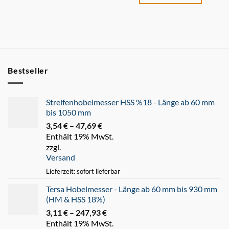
Bestseller
Streifenhobelmesser HSS %18 - Länge ab 60 mm
bis 1050 mm
3,54
€
–
47,69
€
Preisspanne:
Enthält 19% MwSt.
3,54 €
zzgl.
bis
Versand
47,69 €
Lieferzeit: sofort lieferbar
Tersa Hobelmesser - Länge ab 60 mm bis 930 mm
(HM & HSS 18%)
3,11
€
–
247,93
€
Preisspanne:
Enthält 19% MwSt.
3,11 €