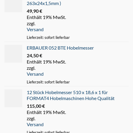
263x24x1,5mm )
49,90
€
Enthält 19% MwSt.
zzgl.
Versand
Lieferzeit: sofort lieferbar
ERBAUER 052 BTE Hobelmesser
24,50
€
Enthält 19% MwSt.
zzgl.
Versand
Lieferzeit: sofort lieferbar
12 Stück Hobelmesser 510 x 18,6 x 1 für
FORMAT4 Hobelmaschinen Hohe Qualität
115,00
€
Enthält 19% MwSt.
zzgl.
Versand
Lieferzeit: sofort lieferbar