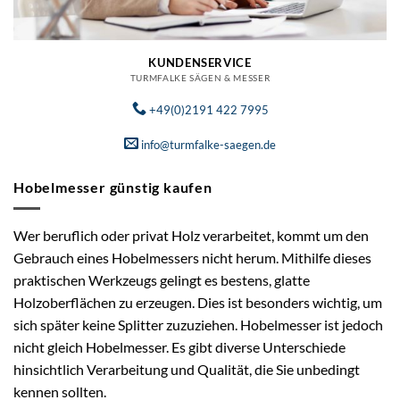
KUNDENSERVICE
TURMFALKE SÄGEN & MESSER
+49(0)2191 422 7995
info@turmfalke-saegen.de
Hobelmesser günstig kaufen
Wer beruflich oder privat Holz verarbeitet, kommt um den
Gebrauch eines Hobelmessers nicht herum. Mithilfe dieses
praktischen Werkzeugs gelingt es bestens, glatte
Holzoberflächen zu erzeugen. Dies ist besonders wichtig, um
sich später keine Splitter zuzuziehen. Hobelmesser ist jedoch
nicht gleich Hobelmesser. Es gibt diverse Unterschiede
hinsichtlich Verarbeitung und Qualität, die Sie unbedingt
kennen sollten.