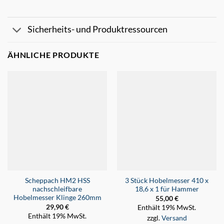
Sicherheits- und Produktressourcen
ÄHNLICHE PRODUKTE
Scheppach HM2 HSS
3 Stück Hobelmesser 410 x
nachschleifbare
18,6 x 1 für Hammer
Hobelmesser Klinge 260mm
55,00
€
29,90
€
Enthält 19% MwSt.
Enthält 19% MwSt.
zzgl.
Versand