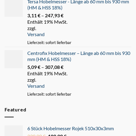
Tersa Hobelmesser - Länge ab 60 mm bis 930 mm
(HM & HSS 18%)
3,11
€
–
247,93
€
Preisspanne:
Enthält 19% MwSt.
3,11 €
zzgl.
bis
Versand
247,93 €
Lieferzeit: sofort lieferbar
Centrofix Hobelmesser – Länge ab 60 mm bis 930
mm (HM & HSS 18%)
5,09
€
–
307,08
€
Preisspanne:
Enthält 19% MwSt.
5,09 €
zzgl.
bis
Versand
307,08 €
Lieferzeit: sofort lieferbar
Featured
6 Stück Hobelmesser Rojek 510x30x3mm