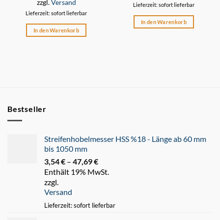
zzgl.
Versand
Lieferzeit: sofort lieferbar
Lieferzeit: sofort lieferbar
In den Warenkorb
In den Warenkorb
Bestseller
Streifenhobelmesser HSS %18 - Länge ab 60 mm
bis 1050 mm
3,54
€
–
47,69
€
Preisspanne:
Enthält 19% MwSt.
3,54 €
zzgl.
bis
Versand
47,69 €
Lieferzeit: sofort lieferbar