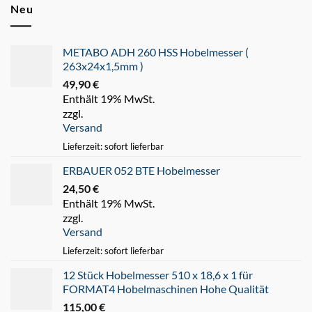
Neu
METABO ADH 260 HSS Hobelmesser (
263x24x1,5mm )
49,90
€
Enthält 19% MwSt.
zzgl.
Versand
Lieferzeit: sofort lieferbar
ERBAUER 052 BTE Hobelmesser
24,50
€
Enthält 19% MwSt.
zzgl.
Versand
Lieferzeit: sofort lieferbar
12 Stück Hobelmesser 510 x 18,6 x 1 für
FORMAT4 Hobelmaschinen Hohe Qualität
115,00
€