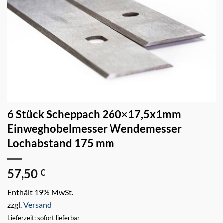
6 Stück Scheppach 260×17,5x1mm
Einweghobelmesser Wendemesser
Lochabstand 175 mm
57,50
€
Enthält 19% MwSt.
zzgl.
Versand
Lieferzeit: sofort lieferbar