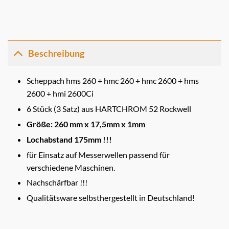
Beschreibung
Scheppach hms 260 + hmc 260 + hmc 2600 + hms
2600 + hmi 2600Ci
6 Stück (3 Satz) aus HARTCHROM 52 Rockwell
Größe: 260 mm x 17,5mm x 1mm
Lochabstand 175mm !!!
für Einsatz auf Messerwellen passend für
verschiedene Maschinen.
Nachschärfbar !!!
Qualitätsware selbsthergestellt in Deutschland!