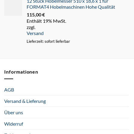
12 Stück Hobelmesser 510 x 18,6 x 1 für
FORMAT4 Hobelmaschinen Hohe Qualität
115,00
€
Enthält 19% MwSt.
zzgl.
Versand
Lieferzeit: sofort lieferbar
Informationen
AGB
Versand & Lieferung
Über uns
Widerruf