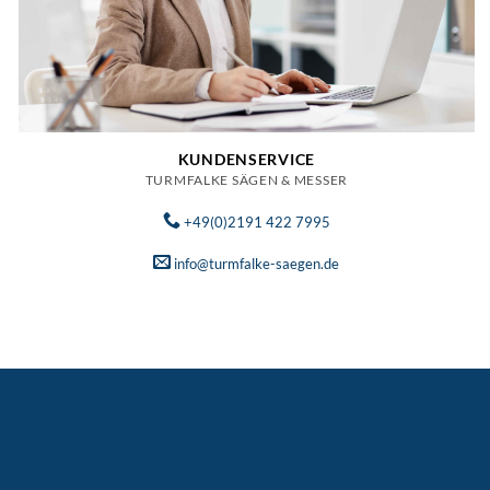
KUNDENSERVICE
TURMFALKE SÄGEN & MESSER
+49(0)2191 422 7995
info@turmfalke-saegen.de