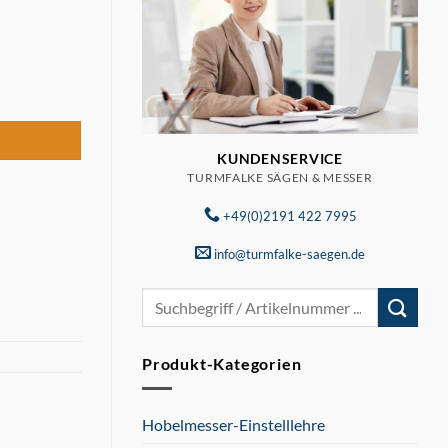
ge
KUNDENSERVICE
TURMFALKE SÄGEN & MESSER
+49(0)2191 422 7995
info@turmfalke-saegen.de
Suchen
nach:
Produkt-Kategorien
Hobelmesser-Einstelllehre