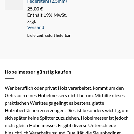
Federstahl (2,5mm)
25,00
€
Enthält 19% MwSt.
zzgl.
Versand
Lieferzeit: sofort lieferbar
Hobelmesser günstig kaufen
Wer beruflich oder privat Holz verarbeitet, kommt um den
Gebrauch eines Hobelmessers nicht herum. Mithilfe dieses
praktischen Werkzeugs gelingt es bestens, glatte
Holzoberflächen zu erzeugen. Dies ist besonders wichtig, um
sich später keine Splitter zuzuziehen. Hobelmesser ist jedoch
nicht gleich Hobelmesser. Es gibt diverse Unterschiede
hinsichtlich Verarbeitung und Qualität, die Sie unbedingt