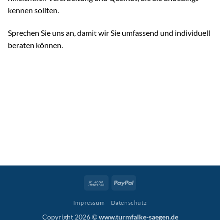
kennen sollten.
Sprechen Sie uns an, damit wir Sie umfassend und individuell
beraten können.
Bank
PayPal
Transfer
Impressum
Datenschutz
Copyright 2026 ©
www.turmfalke-saegen.de