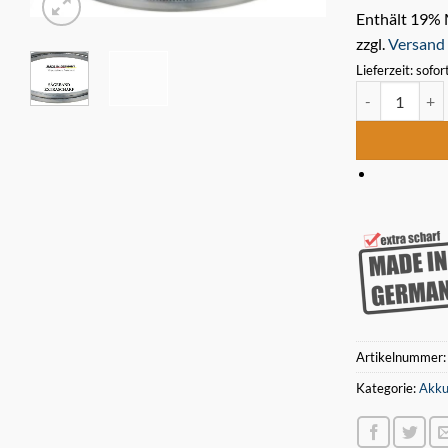
Enthält 19%
zzgl.
Versand
Lieferzeit: sofor
Bimetall Säge
Artikelnummer
Kategorie:
Akku