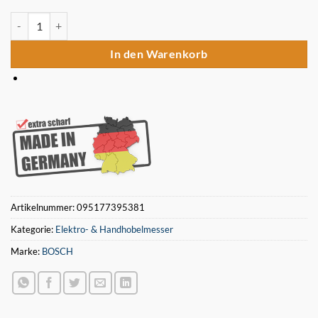
Bosch Wendemesser Ersatzhobelmesser für Bosch SHO 160 Menge
In den Warenkorb
Artikelnummer:
095177395381
Kategorie:
Elektro- & Handhobelmesser
Marke:
BOSCH