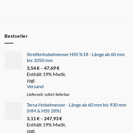
Bestseller
Streifenhobelmesser HSS %18 - Länge ab 60 mm
bis 1050 mm
3,54
€
–
47,69
€
Preisspanne:
Enthält 19% MwSt.
3,54 €
zzgl.
bis
Versand
47,69 €
Lieferzeit: sofort lieferbar
Tersa Hobelmesser - Länge ab 60 mm bis 930 mm
(HM & HSS 18%)
3,11
€
–
247,93
€
Preisspanne:
Enthält 19% MwSt.
3,11 €
zzgl.
bis