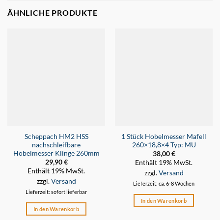
ÄHNLICHE PRODUKTE
Scheppach HM2 HSS
1 Stück Hobelmesser Mafell
nachschleifbare
260×18,8×4 Typ: MU
Hobelmesser Klinge 260mm
38,00
€
29,90
€
Enthält 19% MwSt.
Enthält 19% MwSt.
zzgl.
Versand
zzgl.
Versand
Lieferzeit: ca. 6-8 Wochen
Lieferzeit: sofort lieferbar
In den Warenkorb
In den Warenkorb