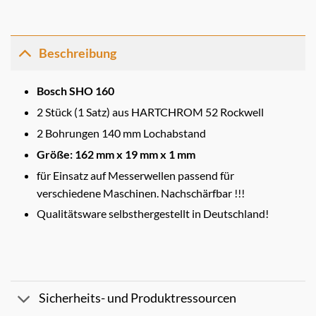
Beschreibung
Bosch SHO 160
2 Stück (1 Satz) aus HARTCHROM 52 Rockwell
2 Bohrungen 140 mm Lochabstand
Größe: 162 mm x 19 mm x 1 mm
für Einsatz auf Messerwellen passend für
verschiedene Maschinen. Nachschärfbar !!!
Qualitätsware selbsthergestellt in Deutschland!
Sicherheits- und Produktressourcen