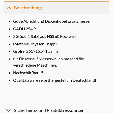
Beschreibung
Güde Abricht und Dickenhobel Ersatzmesser
GADH 254 P
2 Stück (1 Satz) aus HSS 60 Rockwell
(Material ThyssenKrupp)
Größe: 261×16,5×1,5 mm
für Einsatz auf Messerwellen passend für
verschiedene Maschinen.
Nachschärfbar !!!
Qualitätsware selbsthergestellt in Deutschland!
Sicherheits- und Produktressourcen