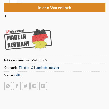
In den Warenkorb
Artikelnummer:
6cba5d08bf85
Kategorie:
Elektro- & Handhobelmesser
Marke:
GÜDE