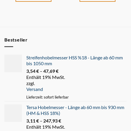
Bestseller
Streifenhobelmesser HSS %18 - Länge ab 60 mm
bis 1050 mm
3,54
€
–
47,69
€
Preisspanne:
Enthält 19% MwSt.
3,54 €
zzgl.
bis
Versand
47,69 €
Lieferzeit: sofort lieferbar
Tersa Hobelmesser - Länge ab 60 mm bis 930 mm
(HM & HSS 18%)
3,11
€
–
247,93
€
Preisspanne:
Enthält 19% MwSt.
3,11 €