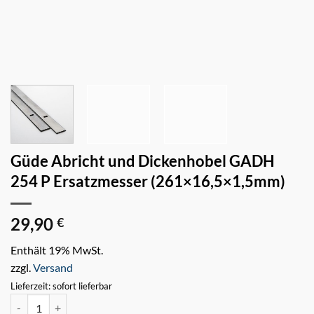
Güde Abricht und Dickenhobel GADH
254 P Ersatzmesser (261×16,5×1,5mm)
29,90
€
Enthält 19% MwSt.
zzgl.
Versand
Lieferzeit: sofort lieferbar
Güde Abricht und Dickenhobel GADH 254 P Ersatzmesser (261x16,