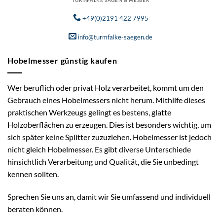
TURMFALKE SÄGEN & MESSER
+49(0)2191 422 7995
info@turmfalke-saegen.de
Hobelmesser günstig kaufen
Wer beruflich oder privat Holz verarbeitet, kommt um den
Gebrauch eines Hobelmessers nicht herum. Mithilfe dieses
praktischen Werkzeugs gelingt es bestens, glatte
Holzoberflächen zu erzeugen. Dies ist besonders wichtig, um
sich später keine Splitter zuzuziehen. Hobelmesser ist jedoch
nicht gleich Hobelmesser. Es gibt diverse Unterschiede
hinsichtlich Verarbeitung und Qualität, die Sie unbedingt
kennen sollten.
Sprechen Sie uns an, damit wir Sie umfassend und individuell
beraten können.