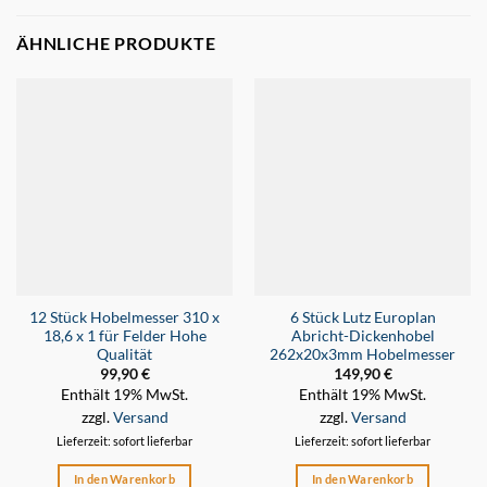
ÄHNLICHE PRODUKTE
12 Stück Hobelmesser 310 x
6 Stück Lutz Europlan
18,6 x 1 für Felder Hohe
Abricht-Dickenhobel
Qualität
262x20x3mm Hobelmesser
99,90
€
149,90
€
Enthält 19% MwSt.
Enthält 19% MwSt.
zzgl.
Versand
zzgl.
Versand
Lieferzeit: sofort lieferbar
Lieferzeit: sofort lieferbar
In den Warenkorb
In den Warenkorb