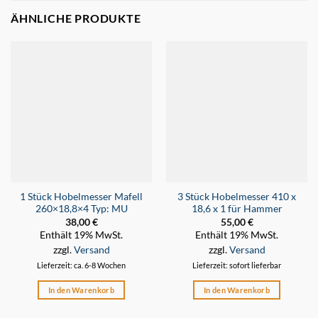
ÄHNLICHE PRODUKTE
1 Stück Hobelmesser Mafell
3 Stück Hobelmesser 410 x
260×18,8×4 Typ: MU
18,6 x 1 für Hammer
38,00
€
55,00
€
Enthält 19% MwSt.
Enthält 19% MwSt.
zzgl.
Versand
zzgl.
Versand
Lieferzeit: ca. 6-8 Wochen
Lieferzeit: sofort lieferbar
In den Warenkorb
In den Warenkorb