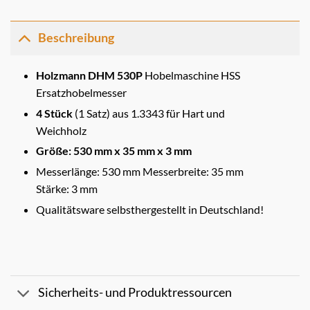
Beschreibung
Holzmann DHM 530P
Hobelmaschine HSS
Ersatzhobelmesser
4 Stück
(1 Satz) aus 1.3343 für Hart und
Weichholz
Größe: 530 mm x 35 mm x 3 mm
Messerlänge: 530 mm Messerbreite: 35 mm
Stärke: 3 mm
Qualitätsware selbsthergestellt in Deutschland!
Sicherheits- und Produktressourcen