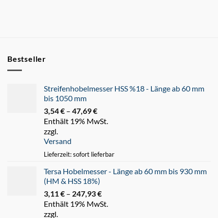
Bestseller
Streifenhobelmesser HSS %18 - Länge ab 60 mm
bis 1050 mm
3,54
€
–
47,69
€
Preisspanne:
Enthält 19% MwSt.
3,54 €
zzgl.
bis
Versand
47,69 €
Lieferzeit: sofort lieferbar
Tersa Hobelmesser - Länge ab 60 mm bis 930 mm
(HM & HSS 18%)
3,11
€
–
247,93
€
Preisspanne:
Enthält 19% MwSt.
3,11 €
zzgl.
bis