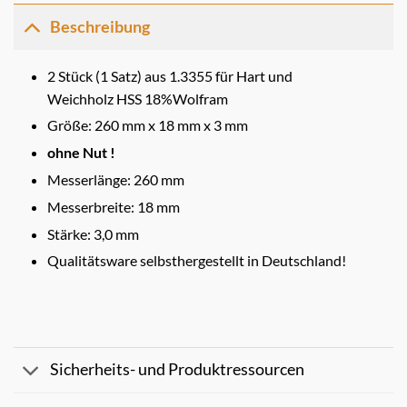
Beschreibung
2 Stück (1 Satz) aus 1.3355 für Hart und
Weichholz HSS 18%Wolfram
Größe: 260 mm x 18 mm x 3 mm
ohne Nut !
Messerlänge: 260 mm
Messerbreite: 18 mm
Stärke: 3,0 mm
Qualitätsware selbsthergestellt in Deutschland!
Sicherheits- und Produktressourcen