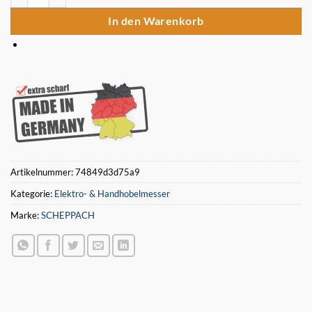
In den Warenkorb
Artikelnummer:
74849d3d75a9
Kategorie:
Elektro- & Handhobelmesser
Marke:
SCHEPPACH