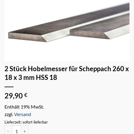
2 Stück Hobelmesser für Scheppach 260 x
18 x 3 mm HSS 18
29,90
€
Enthält 19% MwSt.
zzgl.
Versand
Lieferzeit: sofort lieferbar
2 Stück Hobelmesser für Scheppach 260 x 18 x 3 mm HSS 18 Menge