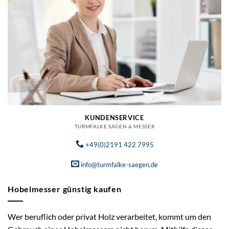
KUNDENSERVICE
TURMFALKE SÄGEN & MESSER
+49(0)2191 422 7995
info@turmfalke-saegen.de
Hobelmesser günstig kaufen
Wer beruflich oder privat Holz verarbeitet, kommt um den