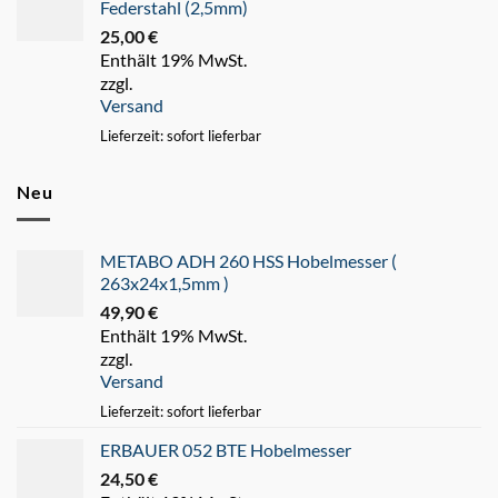
Federstahl (2,5mm)
25,00
€
Enthält 19% MwSt.
zzgl.
Versand
Lieferzeit: sofort lieferbar
Neu
METABO ADH 260 HSS Hobelmesser (
263x24x1,5mm )
49,90
€
Enthält 19% MwSt.
zzgl.
Versand
Lieferzeit: sofort lieferbar
ERBAUER 052 BTE Hobelmesser
24,50
€