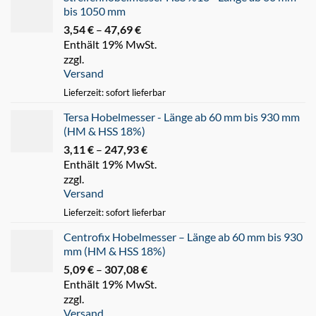
bis 1050 mm
3,54
€
–
47,69
€
Preisspanne:
Enthält 19% MwSt.
3,54 €
zzgl.
bis
Versand
47,69 €
Lieferzeit: sofort lieferbar
Tersa Hobelmesser - Länge ab 60 mm bis 930 mm
(HM & HSS 18%)
3,11
€
–
247,93
€
Preisspanne:
Enthält 19% MwSt.
3,11 €
zzgl.
bis
Versand
247,93 €
Lieferzeit: sofort lieferbar
Centrofix Hobelmesser – Länge ab 60 mm bis 930
mm (HM & HSS 18%)
5,09
€
–
307,08
€
Preisspanne:
Enthält 19% MwSt.
5,09 €
zzgl.
bis
Versand
307,08 €