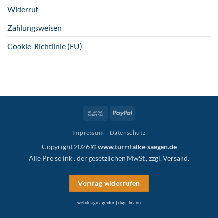
Widerruf
Zahlungsweisen
Cookie-Richtlinie (EU)
Bank
PayPal
Transfer
Impressum
Datenschutz
Copyright 2026 ©
www.turmfalke-saegen.de
Alle Preise inkl. der gesetzlichen MwSt., zzgl.
Versand
.
Vertrag widerrufen
webdesign agentur | digitalmann