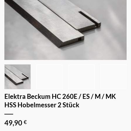
Elektra Beckum HC 260E / ES / M / MK
HSS Hobelmesser 2 Stück
49,90
€